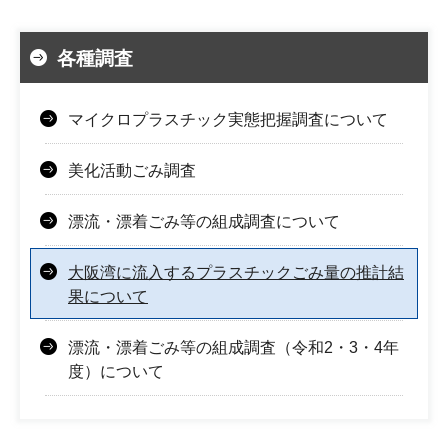
各種調査
マイクロプラスチック実態把握調査について
美化活動ごみ調査
漂流・漂着ごみ等の組成調査について
大阪湾に流入するプラスチックごみ量の推計結
果について
漂流・漂着ごみ等の組成調査（令和2・3・4年
度）について