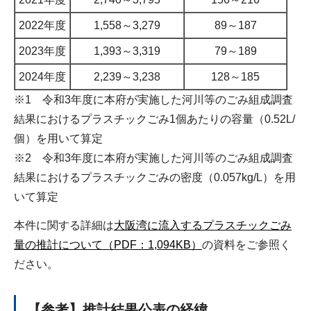
2022年度
1,558～3,279
89～187
2023年度
1,393～3,319
79～189
2024年度
2,239～3,238
128～185
※1 令和3年度に本府が実施した河川等のごみ組成調査
結果におけるプラスチックごみ1個あたりの容量（0.52L/
個）を用いて算定
※2 令和3年度に本府が実施した河川等のごみ組成調査
結果におけるプラスチックごみの密度（0.057kg/L）を用
いて算定
本件に関する詳細は
大阪湾に流入するプラスチックごみ
量の推計について（PDF：1,094KB）
の資料をご参照く
ださい。
【参考】推計結果公表の経緯