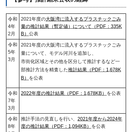
令和
2021年度の
⼤阪湾に流⼊するプラスチックごみ
4年
量の推計結果（暫定値）について（PDF：335K
2月
B）
公表
令和
2021年度の大阪湾に流入するプラスチックごみ
5年
量について、モデル河川を追加し、
3月
市街化区域とその他を区分して推計するなど一
部推計方法を精査した
推計結果（PDF：1,678K
B）
を公表
令和
2022年度の推計結果（PDF：1,678KB）
を公表
7年
3月
令和
推計手法の見直しを行い、
2021年度から2024年
8年
度の推計結果（PDF：1,094KB）
を公表