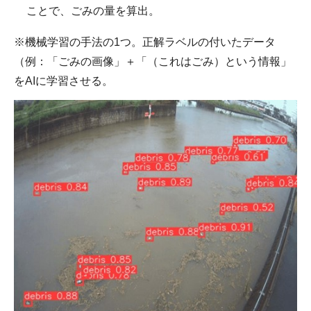
ことで、ごみの量を算出。
※機械学習の手法の1つ。正解ラベルの付いたデータ
（例：「ごみの画像」＋「（これはごみ）という情報」
をAIに学習させる。