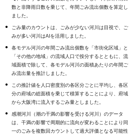
数と非降雨日数を乗じて、年間ごみ流出個数を算定し
ました。
ごみ量のカウントは、ごみが少ない河川は目視で、ご
みが多い河川はAIを活用しました。
各モデル河川の年間ごみ流出個数を「市街化区域」と
「その他の地域」の流域人口で按分するとともに、流
域面積で除して、各モデル河川の面積あたりの年間ご
み流出量を推計しました。
この推計値を人口密度別の各区分ごとに平均し、各区
分の府域の総面積を乗じて積算することにより、府域
から大阪湾に流入するごみ量としました。
感潮河川（潮の干満の影響を受ける河川）のデータ
は、干満の影響で周期的に流向が変わることにより同
一のごみを複数回カウントして過大評価となる可能性