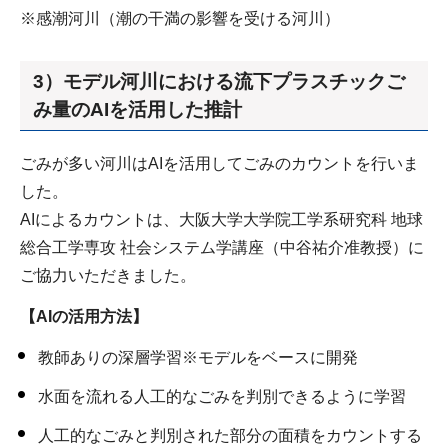
※感潮河川（潮の干満の影響を受ける河川）
3）モデル河川における流下プラスチックご
み量のAIを活用した推計
ごみが多い河川はAIを活用してごみのカウントを行いま
した。
AIによるカウントは、大阪大学大学院工学系研究科 地球
総合工学専攻 社会システム学講座（中谷祐介准教授）に
ご協力いただきました。
【AIの活用方法】
教師ありの深層学習※モデルをベースに開発
水面を流れる人工的なごみを判別できるように学習
人工的なごみと判別された部分の面積をカウントする