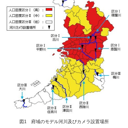
図1 府域のモデル河川及びカメラ設置場所