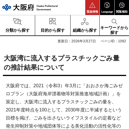
大阪府
緊急情報
Language
閲覧補助
キーワードから
分類から探す
目的から探す
組織から探す
探す
更新日：2026年3月27日
ページID：1092
大阪湾に流入するプラスチックごみ量
の推計結果について
大阪府では、2021（令和3）年3月に「おおさか海ごみゼ
ロプラン（大阪府海岸漂着物等対策推進地域計画）」を
策定し、大阪湾に流入するプラスチックごみの量を、
2021年度時点を100として、2030年度に半減するという
目標を掲げ、ごみを出さないライフスタイルの定着など
発生抑制対策や地域団体等による美化活動の活性化等の