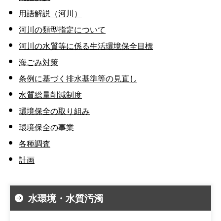
用語解説（河川）
河川の類型指定について
河川の水質等に係る生活環境保全目標
海ごみ対策
条例に基づく排水基準等の見直し
水質総量削減制度
環境保全の取り組み
環境保全の事業
各種調査
計画
水環境・水質汚濁