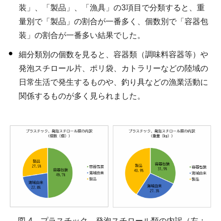
装」、「製品」、「漁具」の3項目で分類すると、重
量別で「製品」の割合が一番多く、個数別で「容器包
装」の割合が一番多い結果でした。
細分類別の個数を見ると、容器類（調味料容器等）や
発泡スチロール片、ポリ袋、カトラリーなどの陸域の
日常生活で発生するものや、釣り具などの漁業活動に
関係するものが多く見られました。
図-4 プラスチック、発泡スチロール類の内訳（左：