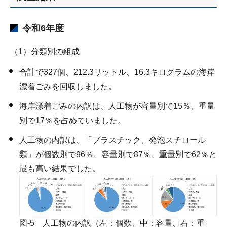
令和6年度
（1）分類別の組成
合計で327個、212.3リットル、16.3キログラムの海岸
漂着ごみを回収しました。
海岸漂着ごみの内訳は、人工物が容量別で15％、重量
別で17％を占めていました。
人工物の内訳は、「プラスチック、発泡スチロール
類」が個数別で96％、容量別で87％、重量別で62％と
最も高い結果でした。
図-5 人工物の内訳（左：個数、中：容量、右：重