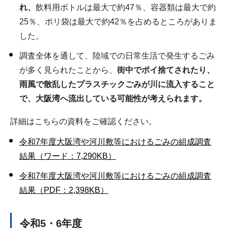
れ、
飲料用ボトルは最大で約47％、容器類は最大で約
25％、ポリ袋は最大で約42％を占めるところがありま
した。
調査全体を通して、陸域での日常生活で発生するごみ
が多く見られたことから、
街中でポイ捨てされたり、
雨風で
散乱したプラスチックごみが川に流入すること
で、大阪湾へ流出している可能性が考えられます。
詳細はこちらの資料をご確認ください。
令和7年度大阪湾や河川敷等におけるごみの組成調査
結果（ワード：7,290KB）
令和7年度大阪湾や河川敷等におけるごみの組成調査
結果（PDF：2,398KB）
令和5・6年度