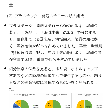
量）
（2）プラスチック、発泡スチロール類の組成
プラスチック、発泡スチロール類の内訳を「容器包
装」、「製品」、「海域由来」の3項目で分類する
と、個数別では容器包装、海域由来、製品の順に多
く、容器包装が68％を占めていました。容量、重量別
では容器包装、製品、海域由来の順に多く、容器包装
が容量で63％、重量で43％を占めていました。
細分類別の個数を見ると、ポリ袋、ボトルキャップ、
容器類などの陸域の日常生活で発生するものや、釣り
具などの漁業活動に関係するものが多く見られまし
た。