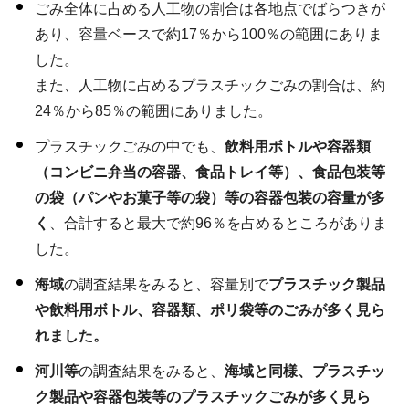
ごみ全体に占める人工物の割合は各地点でばらつきが
あり、容量ベースで約17％から100％の範囲にありま
した。
また、人工物に占めるプラスチックごみの割合は、約
24％から85％の範囲にありました。
プラスチックごみの中でも、
飲料用ボトルや容器類
（コンビニ弁当の容器、食品トレイ等）、
食品包装等
の
袋（パンやお菓子等の袋）等の容器包装の容量が多
く
、合計すると最大で約96％を占めるところがありま
した。
海域
の調査結果をみると、容量別で
プラスチック製品
や飲料用ボトル、容器類、ポリ袋等のごみが多く見ら
れました。
河川等
の調査結果をみると、
海域と同様、プラスチッ
ク製品や容器包装等のプラスチックごみが多く見ら