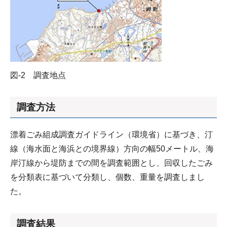
図-2 調査地点
調査方法
漂着ごみ組成調査ガイドライン（環境省）に基づき、汀
線（海水面と海浜との境界線）方向の幅50メートル、海
岸汀線から堤防までの間を調査範囲とし、回収したごみ
を分類表に基づいて分類し、個数、重量を調査しまし
た。
調査結果