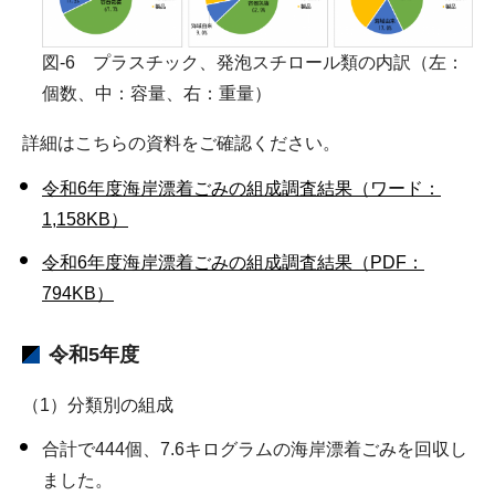
図-6 プラスチック、発泡スチロール類の内訳（左：
個数、中：容量、右：重量）
詳細はこちらの資料をご確認ください。
令和6年度海岸漂着ごみの組成調査結果（ワード：
1,158KB）
令和6年度海岸漂着ごみの組成調査結果（PDF：
794KB）
令和5年度
（1）分類別の組成
合計で444個、7.6キログラムの海岸漂着ごみを回収し
ました。