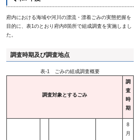
府内における海域や河川の漂流・漂着ごみの実態把握を
目的に、表1のとおり府内8箇所で組成調査を実施しまし
た。
調査時期及び調査地点
表-1 ごみの組成調査概要
調
査
調査対象とするごみ
時
期
8
月