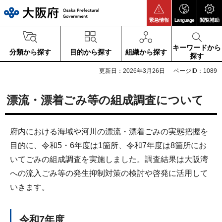
大阪府
緊急情報
Language
閲覧補助
キーワードから
分類から探す
目的から探す
組織から探す
探す
更新日：2026年3月26日
ページID：1089
漂流・漂着ごみ等の組成調査について
府内における海域や河川の漂流・漂着ごみの実態把握を
目的に、令和5・6年度は1箇所、令和7年度は8箇所にお
いてごみの組成調査を実施しました。調査結果は大阪湾
への流入ごみ等の発生抑制対策の検討や啓発に活用して
いきます。
令和7年度