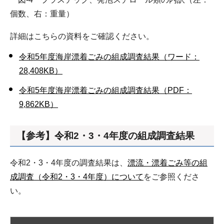
個数、右：重量）
詳細はこちらの資料をご確認ください。
令和5年度海岸漂着ごみの組成調査結果（ワード：
28,408KB）
令和5年度海岸漂着ごみの組成調査結果（PDF：
9,862KB）
【参考】令和2・3・4年度の組成調査結果
令和2・3・4年度の調査結果は、
漂流・漂着ごみ等の組
成調査（令和2・3・4年度）について
をご参照くださ
い。