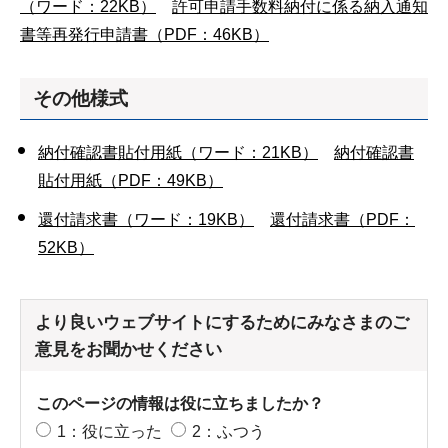
（ワード：22KB）
許可申請手数料納付に係る納入通知
書等再発行申請書
（PDF：46KB）
その他様式
納付確認書貼付用紙
（ワード：21KB）
納付確認書
貼付用紙
（PDF：49KB）
還付請求書
（ワード：19KB）
還付請求書
（PDF：
52KB）
より良いウェブサイトにするためにみなさまのご
意見をお聞かせください
このページの情報は役に立ちましたか？
1：役に立った
2：ふつう