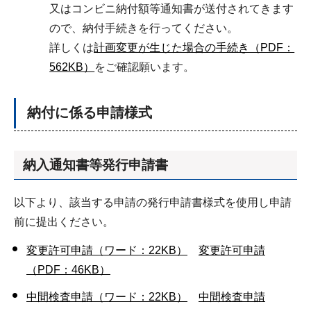
又はコンビニ納付額等通知書が送付されてきます
ので、納付手続きを行ってください。
詳しくは
計画変更が生じた場合の手続き（PDF：
562KB）
をご確認願います。
納付に係る申請様式
納入通知書等発行申請書
以下より、該当する申請の発行申請書様式を使用し申請
前に提出ください。
変更許可申請
（ワード：22KB）
変更許可申請
（PDF：46KB）
中間検査申請
（ワード：22KB）
中間検査申請