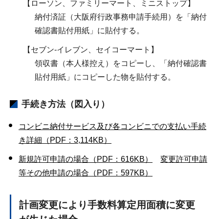
【ローソン、ファミリーマート、ミニストップ】
納付済証（大阪府行政事務申請手続用）を「納付
確認書貼付用紙」に貼付する。
【セブン-イレブン、セイコーマート】
領収書（本人様控え）をコピーし、「納付確認書
貼付用紙」にコピーした物を貼付する。
手続き方法（図入り）
コンビニ納付サービス及び各コンビニでの支払い手続
き詳細（PDF：3,114KB）
新規許可申請の場合（PDF：616KB）
変更許可申請
等その他申請の場合（PDF：597KB）
計画変更により手数料算定用面積に変更