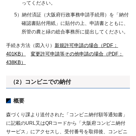
ってください。
5）納付済証（大阪府行政事務申請手続用）を「納付
確認書貼付用紙」に貼付の上、申請書とともに、
所管の農と緑の総合事務所に提出してください。
手続き方法（図入り）
新規許可申請の場合（PDF：
401KB）
変更許可申請等その他申請の場合（PDF：
438KB）
（2）コンビニでの納付
概要
森づくり課より送付された「コンビニ納付額等通知書」
に記載のURL又はQRコードから「大阪府コンビニ納付
サービス」にアクセスし、受付番号を取得後、コンビニ