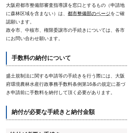
大阪府都市整備部審査指導課を窓口とするもの（申請地
に森林区域を含まない）は、
都市整備部のページ
をご確
認願います。
政令市、中核市、権限委譲市の手続きについては、各市
にお問い合わせ願います。
手数料の納付について
盛土規制法に関する申請等の手続きを行う際には、大阪
府環境農林水産行政事務手数料条例第16条の規定に基づ
き申請前に手数料を納付して頂く必要があります。
納付が必要な手続きと納付金額