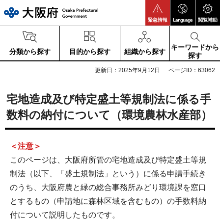
大阪府
緊急情報
Language
閲覧補助
キーワードから
分類から探す
目的から探す
組織から探す
探す
更新日：2025年9月12日
ページID：63062
宅地造成及び特定盛土等規制法に係る手
数料の納付について（環境農林水産部）
＜注意＞
このページは、大阪府所管の宅地造成及び特定盛土等規
制法（以下、「盛土規制法」という）に係る申請手続き
のうち、大阪府農と緑の総合事務所みどり環境課を窓口
とするもの（申請地に森林区域を含むもの）の手数料納
付について説明したものです。