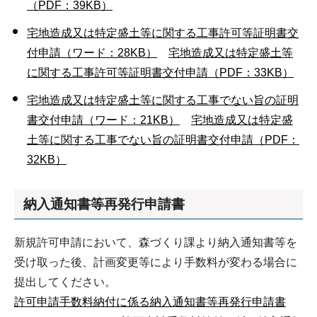
（PDF：39KB）
宅地造成又は特定盛土等に関する工事許可等証明書交
付申請
（ワード：28KB）
宅地造成又は特定盛土等
に関する工事許可等証明書交付申請
（PDF：33KB）
宅地造成又は特定盛土等に関する工事でない旨の証明
書交付申請
（ワード：21KB）
宅地造成又は特定盛
土等に関する工事でない旨の証明書交付申請
（PDF：
32KB）
納入通知書等再発行申請書
新規許可申請において、森づくり課より納入通知書等を
受け取った後、計画変更等により手数料が変わる場合に
提出してください。
許可申請手数料納付に係る納入通知書等再発行申請書