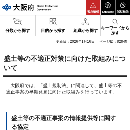
大阪府
緊急情報
Language
閲覧補助
キーワードから
分類から探す
目的から探す
組織から探す
探す
更新日：2026年1月16日
ページID：82840
盛土等の不適正対策に向けた取組みにつ
いて
大阪府では、「盛土規制法」に関連して、盛土等の不
適正事案の早期発見に向けた取組みを行っています。
盛土等の不適正事案の情報提供等に関す
る協定