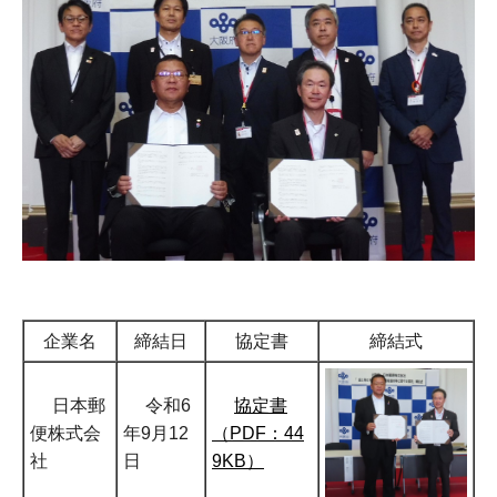
企業名
締結日
協定書
締結式
日本郵
令和6
協定書
便株式会
年9月12
（PDF：44
社
日
9KB）