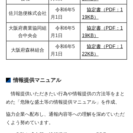
令和6年5
協定書（PDF：1
佐川急便株式会社
月1日
19KB）
大阪府農業協同組
令和6年5
協定書（PDF：1
合中央会
月1日
19KB）
令和6年5
協定書（PDF：1
大阪府森林組合
月1日
22KB）
情報提供マニュアル
情報提供いただきたい⾏為や情報提供の⽅法等をまと
めた「危険な盛土等の情報提供マニュアル」を作成、
協力企業へ配布し、通報内容等への理解を深めていただ
くよう努めています。