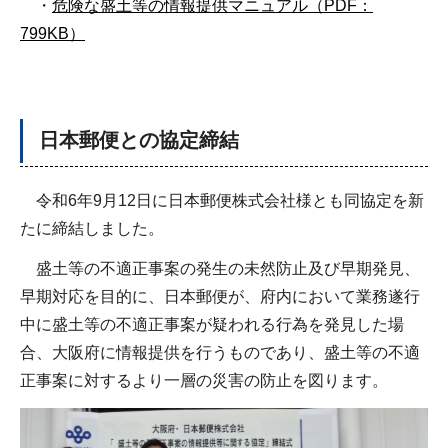
・
危険な盛土等の情報提供マニュアル（PDF：
799KB）
日本郵便との協定締結
令和6年9月12日に日本郵便株式会社様とも同協定を新
たに締結しました。
盛土等の不適正事案の発生の未然防止及び早期発見、
早期対応を目的に、日本郵便が、府内において業務遂行
中に盛土等の不適正事案が疑われる行為を発見した場
合、大阪府に情報提供を行うものであり、盛土等の不適
正事案に対するより一層の災害の防止を図ります。