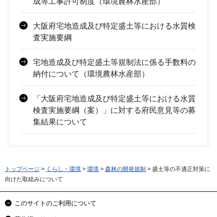
成等工事許可制度（環境農林水産部）
大阪府宅地造成及び特定盛土等における水質検
査実施要綱
宅地造成及び特定盛土等規制法に係る手数料の
納付について（環境農林水産部）
「大阪府宅地造成及び特定盛土等における水質
検査実施要綱（案）」に対する府民意見等の募
集結果について
トップページ
>
くらし・環境
>
環境
>
森林の開発規制
> 盛土等の不適正対策に
向けた取組みについて
このサイトのご利用について