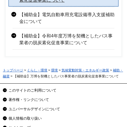
素化促進事業について
【補助金】電気自動車用充電設備導入支援補助
金について
【補助金】令和4年度万博を契機としたバス事
業者の脱炭素化促進事業について
トップページ
>
くらし・環境
>
環境
>
気候変動対策・エネルギー政策
>
補助・
融資
> 【補助金】万博を契機としたバス事業者の脱炭素化促進事業について
このサイトのご利用について
著作権・リンクについて
ユニバーサルデザインについて
個人情報の取り扱い