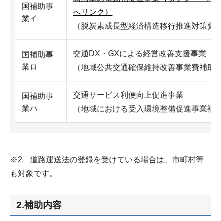
国補助事
へリンク）
業イ
（脱炭素成長型経済構造移行推進対策費
交通DX・GXによる経営改善支援事業
国補助事
業ロ
（地域公共交通確保維持改善事業費補助
交通サービス利便向上促進事業
国補助事
業ハ
（地域における受入環境整備促進事業補
※2 道路運送法の登録を受けている場合は、市町村等
も対象です。
2.補助内容