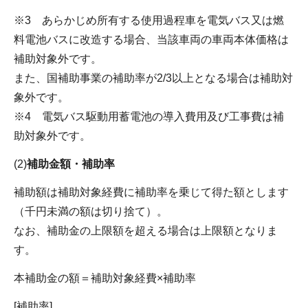
※3 あらかじめ所有する使用過程車を電気バス又は燃
料電池バスに改造する場合、当該車両の車両本体価格は
補助対象外です。
また、国補助事業の補助率が2/3以上となる場合は補助対
象外です。
※4 電気バス駆動用蓄電池の導入費用及び工事費は補
助対象外です。
(2)
補助金額・補助率
補助額は補助対象経費に補助率を乗じて得た額とします
（千円未満の額は切り捨て）。
なお、補助金の上限額を超える場合は上限額となりま
す。
本補助金の額＝補助対象経費×補助率
[補助率]