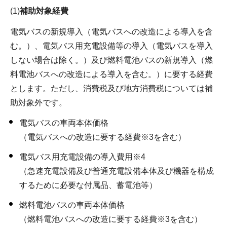
(1)
補助対象経費
電気バスの新規導入（電気バスへの改造による導入を含
む。）、電気バス用充電設備等の導入（電気バスを導入
しない場合は除く。）及び燃料電池バスの新規導入（燃
料電池バスへの改造による導入を含む。）に要する経費
とします。ただし、消費税及び地方消費税については補
助対象外です。
電気バスの車両本体価格
（電気バスへの改造に要する経費※3を含む）
電気バス用充電設備の導入費用※4
（急速充電設備及び普通充電設備本体及び機器を構成
するために必要な付属品、蓄電池等）
燃料電池バスの車両本体価格
（燃料電池バスへの改造に要する経費※3を含む）