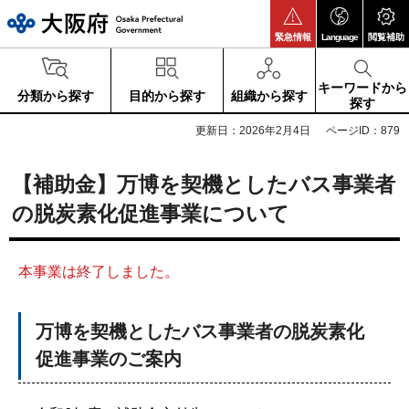
大阪府
緊急情報
Language
閲覧補助
キーワードから
分類から探す
目的から探す
組織から探す
探す
更新日：2026年2月4日
ページID：879
【補助金】万博を契機としたバス事業者
の脱炭素化促進事業について
本事業は終了しました。
万博を契機としたバス事業者の脱炭素化
促進事業のご案内