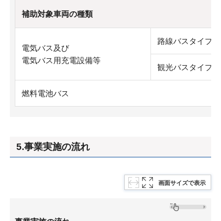
補助対象車両の種類
路線バスタイプ
電気バス及び
電気バス用充電設備等
観光バスタイプ
燃料電池バス
5.事業実施の流れ
画面サイズで表示