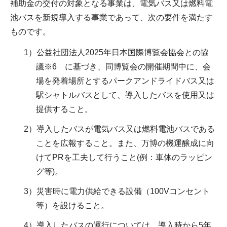
補助金の交付の対象となる事業は、電気バス又は燃料電
池バスを新規導入する事業であって、次の要件を満たす
ものです。
1）公益社団法人2025年日本国際博覧会協会との協
議※6 に基づき、同博覧会の開催期間中に、会
場を発着場所とするパークアンドライドバス又は
駅シャトルバスとして、導入したバスを使用又は
提供すること。
2）導入したバスが電気バス又は燃料電池バスである
ことを広報すること。また、万博の機運醸成に向
けてPRを工夫して行うこと(例：車体のラッピン
グ等)。
3）災害時に電力供給できる設備（100Vコンセント
等）を設けること。
4）導入したバスの運行については、導入時から5年