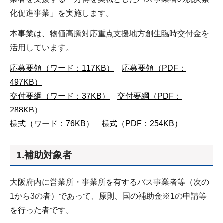
化促進事業」を実施します。
本事業は、物価高騰対応重点支援地方創生臨時交付金を
活用しています。
応募要領（ワード：117KB）
応募要領（PDF：
497KB）
交付要綱（ワード：37KB）
交付要綱（PDF：
288KB）
様式（ワード：76KB）
様式（PDF：254KB）
1.補助対象者
大阪府内に営業所・事業所を有するバス事業者等（次の
1から3の者）であって、原則、国の補助金※1の申請等
を行った者です。