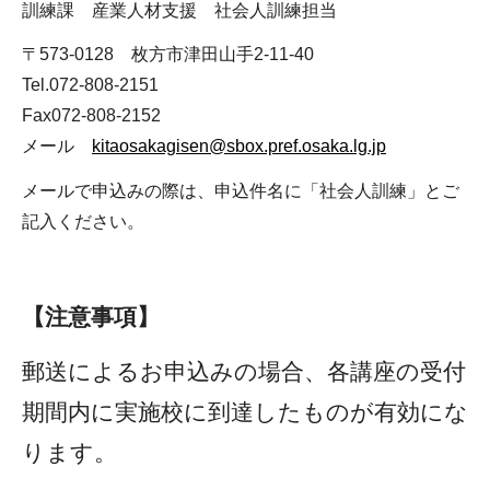
訓練課 産業人材支援 社会人訓練担当
〒573-0128 枚方市津田山手2-11-40
Tel.072-808-2151
Fax072-808-2152
メール
kitaosakagisen@sbox.pref.osaka.lg.jp
メールで申込みの際は、申込件名に「社会人訓練」とご
記入ください。
【注意事項】
郵送によるお申込みの場合、各講座の受付
期間内に実施校に到達したものが有効にな
ります。