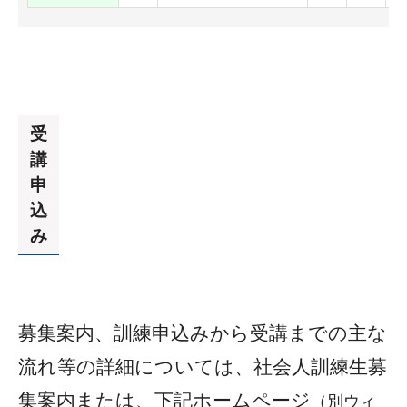
受
講
申
込
み
募集案内、訓練申込みから受講までの主な
流れ等の詳細については、社会人訓練生募
集案内または、下記ホームページ
（別ウィ