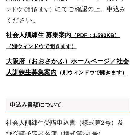
にてご確認の上、申込み
ンドウで開きます）
ください。
社会人訓練生 募集案内
（PDF：1,590KB）
（別ウィンドウで開きます）
大阪府（おおさかふ）ホームページ／社会
人訓練生募集案内
（別ウィンドウで開きます）
申込み書類について
社会人訓練生受講申込書（様式第2号）及
び受講予定者名簿（様式第2-1号）