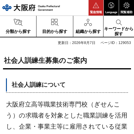
大阪府
緊急情報
Language
閲覧補助
キーワードから
分類から探す
目的から探す
組織から探す
探す
更新日：2026年8月7日
ページID：129053
社会人訓練生募集のご案内
社会人訓練について
大阪府立高等職業技術専門校（ぎせんこ
う）の求職者を対象とした職業訓練を活用
し、企業・事業主等に雇用されている従業