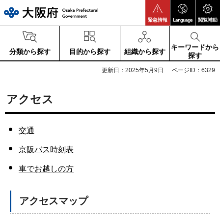
大阪府
緊急情報
Language
閲覧補助
キーワードから
分類から探す
目的から探す
組織から探す
探す
更新日：2025年5月9日
ページID：6329
アクセス
交通
京阪バス時刻表
車でお越しの方
アクセスマップ