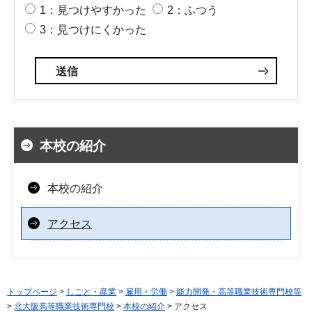
1：見つけやすかった
2：ふつう
3：見つけにくかった
本校の紹介
本校の紹介
アクセス
トップページ
>
しごと・産業
>
雇用・労働
>
能力開発・高等職業技術専門校等
>
北大阪高等職業技術専門校
>
本校の紹介
> アクセス