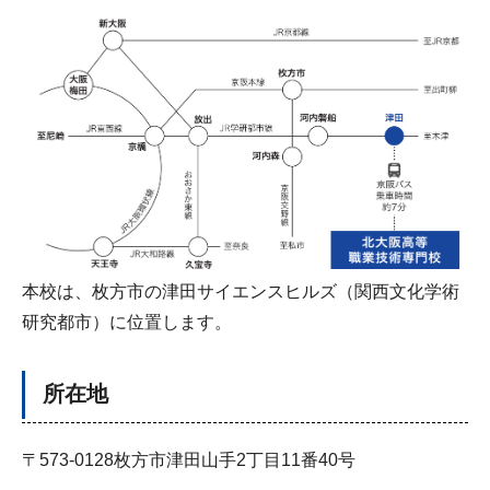
本校は、枚方市の津田サイエンスヒルズ（関西文化学術
研究都市）に位置します。
所在地
〒573-0128枚方市津田山手2丁目11番40号