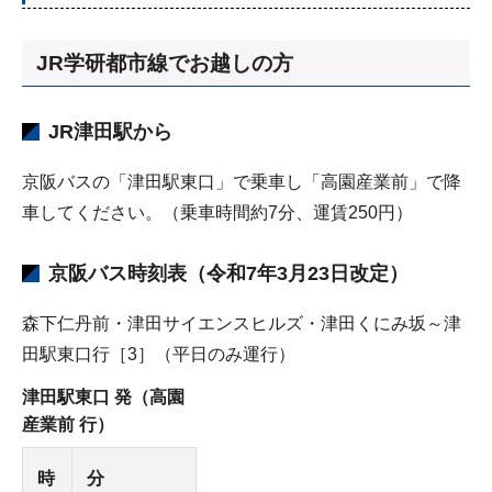
JR学研都市線でお越しの方
JR津田駅から
京阪バスの「津田駅東口」で乗車し「高園産業前」で降
車してください。（乗車時間約7分、運賃250円）
京阪バス時刻表
（令和7年3月23日改定）
森下仁丹前・津田サイエンスヒルズ・津田くにみ坂～津
田駅東口行［3］（平日のみ運行）
津田駅東口 発（高園
産業前 行）
時
分