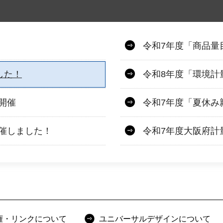
令和7年度「商品量
した！
令和8年度「環境計
開催
令和7年度「夏休み
催しました！
令和7年度大阪府計
権・リンクについて
ユニバーサルデザインについて