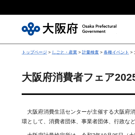
大
トップページ
>
しごと・産業
>
計量検査
>
各種イベント
>
大阪府消費者フェア20
大阪府消費生活センターが主催する大阪府消
環として、消費者団体、事業者団体、行政な