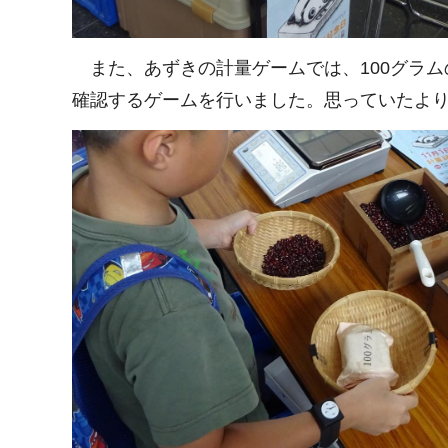
また、あずきの計量ゲームでは、100グラ
確認するゲームを行いました。思っていたよ