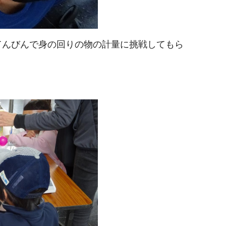
んびんで身の回りの物の計量に挑戦してもら