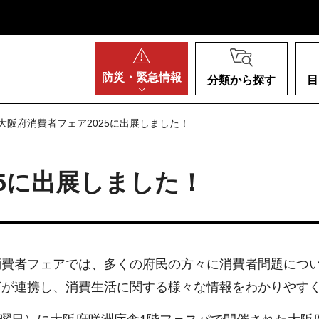
阪府
防災・
緊急情報
分類から探す
目
 大阪府消費者フェア2025に出展しました！
25に出展しました！
費者フェアでは、多くの府民の方々に消費者問題につい
どが連携し、消費生活に関する様々な情報をわかりやす