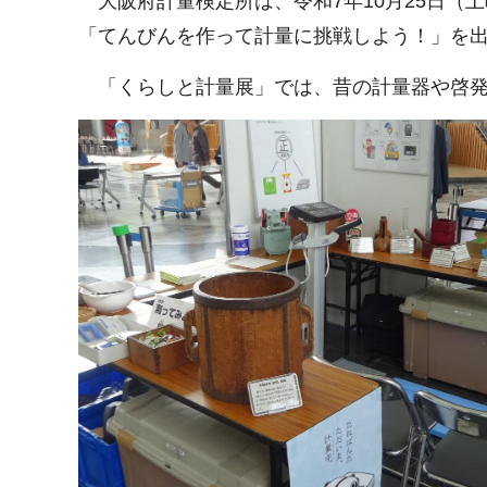
大阪府計量検定所は、令和7年10月25日（
「てんびんを作って計量に挑戦しよう！」を
「くらしと計量展」では、昔の計量器や啓発