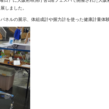
土曜日）に大阪府咲洲庁舎1階フェスパで開催された大阪府
出展しました。
パネルの展示、体組成計や握力計を使った健康計量体