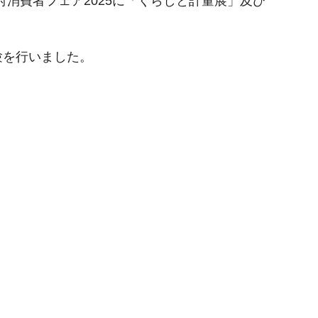
消費者フェア2025に「くらしと計量展」及び
験を行いました。