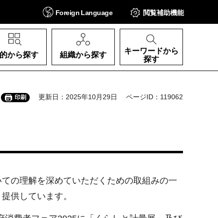
Foreign
Language
閲覧補助
機能
キーワードから
的から探す
組織から探す
探す
更新日：2025年10月29日
ページID：119062
印刷
ての理解を深めていただくための取組みの一
く提供しています。