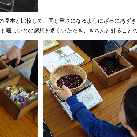
ムの見本と比較して、同じ重さになるようにざるにあずき
りも難しいとの感想を多くいただき、きちんと計ること