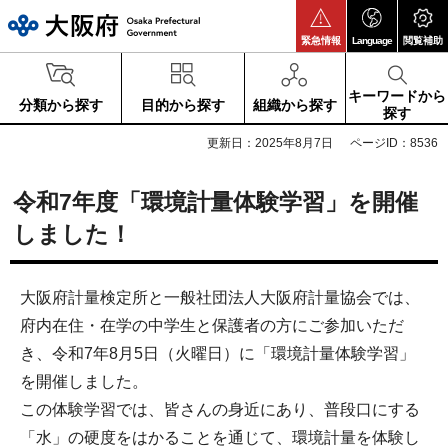
大阪府
緊急情報
Language
閲覧補助
キーワードから
分類から探す
目的から探す
組織から探す
探す
更新日：2025年8月7日
ページID：8536
令和7年度「環境計量体験学習」を開催
しました！
大阪府計量検定所と一般社団法人大阪府計量協会では、
府内在住・在学の中学生と保護者の方にご参加いただ
き、令和7年8月5日（火曜日）に「環境計量体験学習」
を開催しました。
この体験学習では、皆さんの身近にあり、普段口にする
「水」の硬度をはかることを通じて、環境計量を体験し