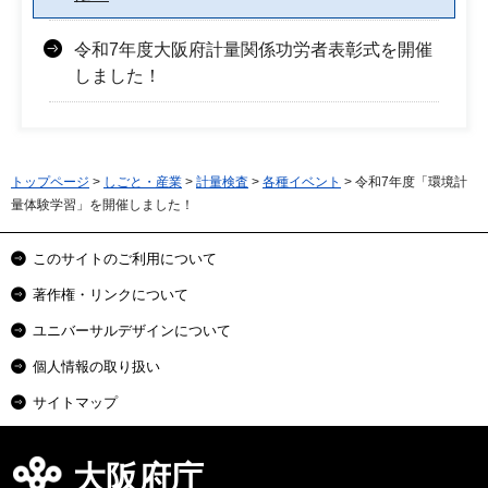
令和7年度大阪府計量関係功労者表彰式を開催
しました！
トップページ
>
しごと・産業
>
計量検査
>
各種イベント
> 令和7年度「環境計
量体験学習」を開催しました！
このサイトのご利用について
著作権・リンクについて
ユニバーサルデザインについて
個人情報の取り扱い
サイトマップ
大阪府庁