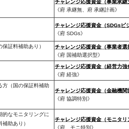
チャレンジ応援資金（事業承継
《府 承継無、府 承継計画》
チャレンジ応援資金（SDGsビ
《府 SDGs》
の保証料補助あり）
チャレンジ応援資金（事業者選
《府 国補助選択型》
チャレンジ応援資金（経営力強
《府 経強》
る方（国の保証料補助
チャレンジ応援資金（金融機関
《府 協調特別》
期的なモニタリングに
チャレンジ応援資金（モニタリ
料補助あり）
《府 モニ特別》