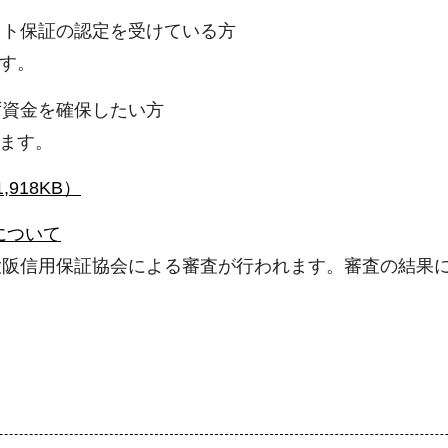
ット保証の認定を受けている方
す。
ず資金を確保したい方
ます。
918KB）
について
阪信用保証協会による審査が行われます。審査の結果に