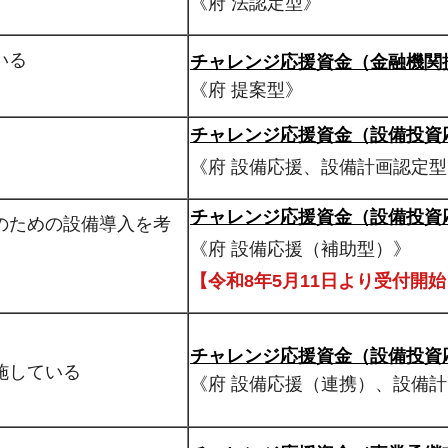
《府 法認定型》
いる
チャレンジ応援資金（金融機関
《府 提案型》
チャレンジ応援資金（設備投資
《府 設備応援、設備計画認定型
チャレンジ応援資金（設備投資
のための設備導入を考
《府 設備応援（補助型）》
【令和8年5月11日より受付開始
チャレンジ応援資金（設備投資
施している
《府 設備応援（連携）、設備