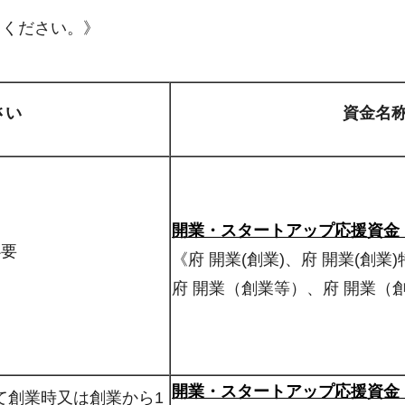
てください。》
さい
資金名
開業・スタートアップ応援資金
必要
《府 開業(創業)、府 開業(創業)
府 開業（創業等）、府 開業（
開業・スタートアップ応援資金
て創業時又は創業から1