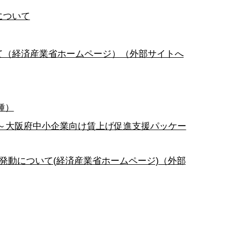
について
て（経済産業省ホームページ）（外部サイトへ
種）
～大阪府中小企業向け賃上げ促進支援パッケー
発動について(経済産業省ホームページ)（外部