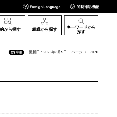
Foreign
Language
閲覧補助
機能
キーワードから
的から探す
組織から探す
探す
更新日：2026年8月5日
ページID：7070
印刷