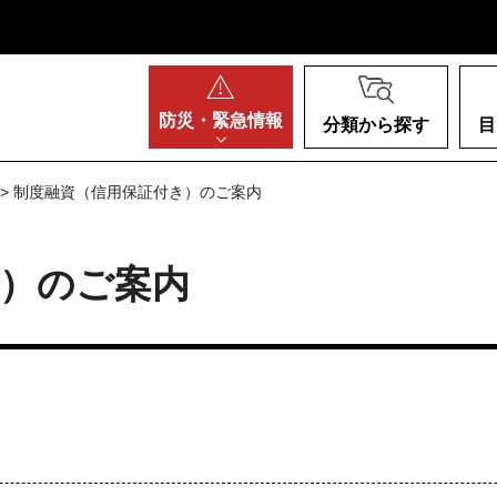
阪府
防災・
緊急情報
分類から探す
目
> 制度融資（信用保証付き）のご案内
き）のご案内