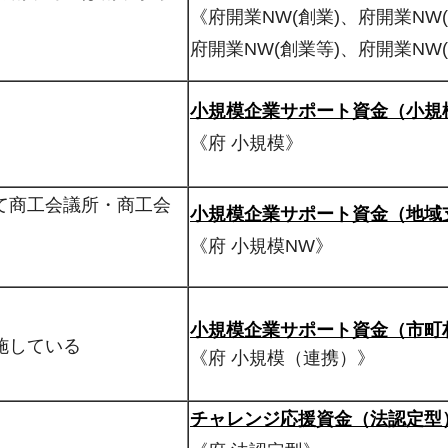
《府開業NW(創業)、府開業NW
府開業NW(創業等)、府開業NW
小規模企業サポート資金（小規
《府 小規模》
て商工会議所・商工会
小規模企業サポート資金（地域
《府 小規模NW》
小規模企業サポート資金（市町
施している
《府 小規模（連携）》
チャレンジ応援資金（法認定型