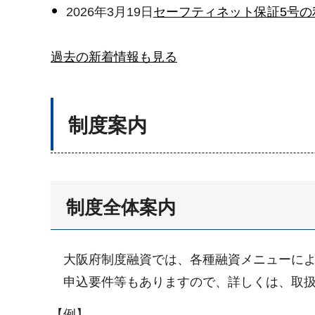
2026年3月19日
セーフティネット保証5号の
過去の新着情報も見る
制度案内
制度全体案内
大阪府制度融資では、各種融資メニューによ
申込要件等もありますので、詳しくは、取扱
【例】