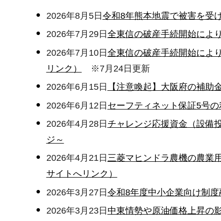
2026年8月5日
令和8年熊本地震で被害を受
2026年7月29日
全東信の破産手続開始によ
2026年7月10日
全東信の破産手続開始によ
リンク）
※7月24日更新
2026年6月15日
【注意喚起】大阪府の補助金
2026年6月12日
セーフティネット保証5号の
2026年4月28日
チャレンジ応援資金（設備
ジ～
2026年4月21日
三菱マヒンドラ農機の農業用
サイトへリンク）
2026年3月27日
令和8年度中小企業向け制度
2026年3月23日
中東情勢や原油価格上昇の