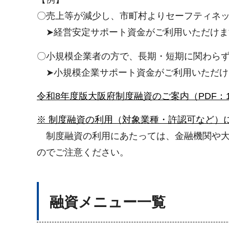
〇売上等が減少し、市町村よりセーフティネ
➤経営安定サポート資金がご利用いただけま
〇小規模企業者の方で、長期・短期に関わら
➤小規模企業サポート資金がご利用いただけ
令和8年度版大阪府制度融資のご案内（PDF：1,
※ 制度融資の利用（対象業種・許認可など）
制度融資の利用にあたっては、金融機関や大
のでご注意ください。
融資メニュー一覧