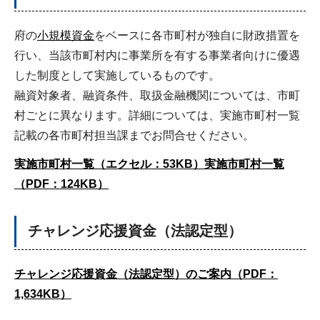
府の
小規模資金
をベースに各市町村が独自に財政措置を
行い、当該市町村内に事業所を有する事業者向けに優遇
した制度として実施しているものです。
融資対象者、融資条件、取扱金融機関については、市町
村ごとに異なります。詳細については、実施市町村一覧
記載の各市町村担当課までお問合せください。
実施市町村一覧（エクセル：53KB）
実施市町村一覧
（PDF：124KB）
チャレンジ応援資金（法認定型）
チャレンジ応援資金（法認定型）のご案内（PDF：
1,634KB）