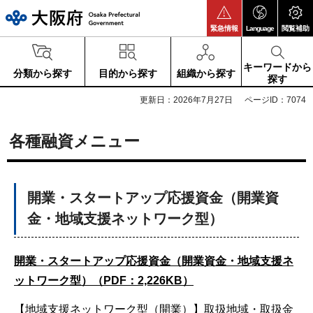
大阪府
緊急情報
Language
閲覧補助
キーワードから
分類から探す
目的から探す
組織から探す
探す
更新日：2026年7月27日
ページID：7074
各種融資メニュー
開業・スタートアップ応援資金（開業資
金・地域支援ネットワーク型）
開業・スタートアップ応援資金（開業資金・地域支援ネ
ットワーク型）（PDF：2,226KB）
【地域支援ネットワーク型（開業）】取扱地域・取扱金