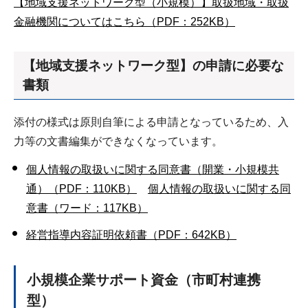
【地域支援ネットワーク型（小規模）】取扱地域・取扱
金融機関についてはこちら（PDF：252KB）
【地域支援ネットワーク型】の申請に必要な
書類
添付の様式は原則自筆による申請となっているため、入
力等の文書編集ができなくなっています。
個人情報の取扱いに関する同意書（開業・小規模共
通）（PDF：110KB）
個人情報の取扱いに関する同
意書（ワード：117KB）
経営指導内容証明依頼書（PDF：642KB）
小規模企業サポート資金（市町村連携
型）