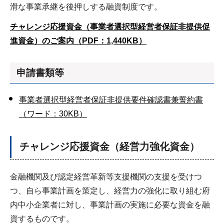
滑な事業承継を後押しする融資制度です。
チャレンジ応援資金（事業者選択型経営者保証非提供促
進資金）のご案内（PDF：1,440KB）
申請書類等
事業者選択型経営者保証非提供要件確認書兼誓約書
（ワード：30KB）
チャレンジ応援資金（
経営力強化資金
）
金融機関及び認定経営革新等支援機関の支援を受けつ
つ、自ら事業計画を策定し、経営力の強化に取り組む府
内中小企業者に対し、事業計画の実施に必要な資金を融
資するものです。