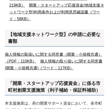
219KB）
開業・スタートアップ応援資金(地域支援ネ
ットワーク型)利用条件および利用意思確認書（ワー
ド：58KB）
【地域支援ネットワーク型】の申請に必要な
書類
個人情報の取扱いに関する同意書（開業・小規模共通）
（PDF：110KB）
個人情報の取り扱いに関する同意書
(開業・小規模共通)（ワード：117KB）
「開業・スタートアップ応援資金」に係る市
町村創業支援施策（利子補給・保証料補助）
本支援施策は、府の開業サポート資金において、各市町