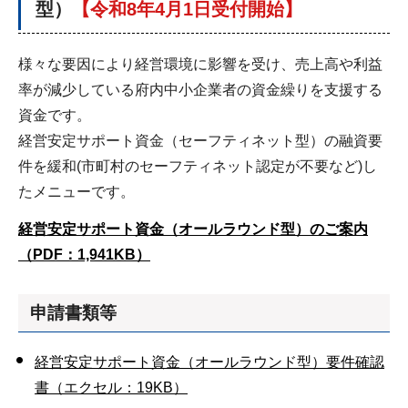
型）
【令和8年4月1日受付開始】
様々な要因により経営環境に影響を受け、売上高や利益
率が減少している府内中小企業者の資金繰りを支援する
資金です。
経営安定サポート資金（セーフティネット型）の融資要
件を緩和(市町村のセーフティネット認定が不要など)し
たメニューです。
経営安定サポート資金（オールラウンド型）のご案内
（PDF：1,941KB）
申請書類等
経営安定サポート資金（オールラウンド型）要件確認
書（エクセル：19KB）