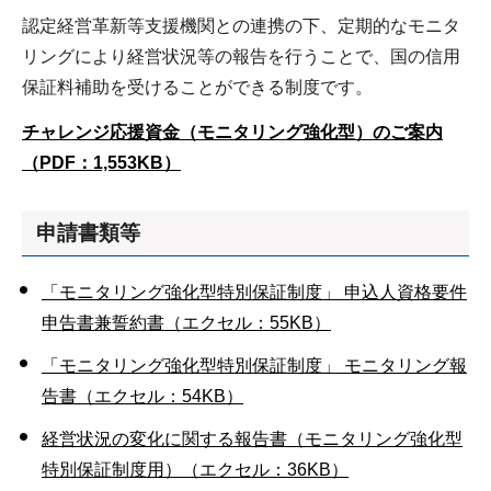
認定経営革新等支援機関との連携の下、定期的なモニタ
リングにより経営状況等の報告を行うことで、国の信用
保証料補助を受けることができる制度です。
チャレンジ応援資金（モニタリング強化型）のご案内
（PDF：1,553KB）
申請書類等
「モニタリング強化型特別保証制度」 申込人資格要件
申告書兼誓約書（エクセル：55KB）
「モニタリング強化型特別保証制度」 モニタリング報
告書（エクセル：54KB）
経営状況の変化に関する報告書（モニタリング強化型
特別保証制度用）（エクセル：36KB）