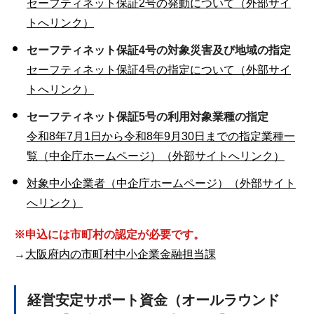
セーフティネット保証2号の発動について（外部サイ
トへリンク）
セーフティネット保証4号の対象災害及び地域の指定
セーフティネット保証4号の指定について（外部サイ
トへリンク）
セーフティネット保証5号の利用対象業種の指定
令和8年7月1日から令和8年9月30日までの指定業種一
覧（中企庁ホームページ）（外部サイトへリンク）
対象中小企業者（中企庁ホームページ）（外部サイト
へリンク）
※申込には市町村の認定が必要です。
→
大阪府内の市町村中小企業金融担当課
経営安定サポート資金（オールラウンド