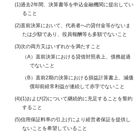
(1)過去2年間、決算書等を申込金融機関に提出してい
ること
(2)直前決算において、代表者への貸付金等がないま
たは少額であり、役員報酬等も多額でないこと
(3)次の両方又はいずれかを満たすこと
（A）直前決算における貸借対照表上、債務超過
でないこと
（B）直前2期の決算における損益計算書上、減価
償却前経常利益が連続して赤字でないこと
(4)(1)および(2)について継続的に充足することを誓約
すること
(5)信用保証料率の引上げにより経営者保証を提供し
ないことを希望していること