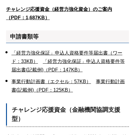
チャレンジ応援資金（経営力強化資金）のご案内
（PDF：1,687KB）
申請書類等
「経営力強化保証」申込人資格要件等届出書（ワー
ド：33KB）
「経営力強化保証」申込人資格要件等
届出書(記載例)（PDF：147KB）
事業行動計画書（エクセル：57KB）
事業行動計画
書(記載例)（PDF：125KB）
チャレンジ応援資金
（金融機関協調支援
型）