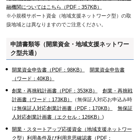
融機関についてはこちら（PDF：357KB）
※小規模サポート資金（地域支援ネットワーク型）の取
扱地域とは異なりますのでご注意ください。
申請書類等（開業資金・地域支援ネットワー
ク型共通）
開業資金申告書（PDF：98KB）
開業資金申告書
（ワード：40KB）
創業・再挑戦計画書（PDF：353KB）
創業・再挑戦
計画書（ワード：173KB）
（無保証人対応お申込み時
は
無保証人対応創業計画書（PDF：170KB）
無保証
人対応創業計画書（エクセル：126KB）
)
開業・スタートアップ応援資金（地域支援ネットワー
ク型）利用条件及び利用意思確認書（PDF：