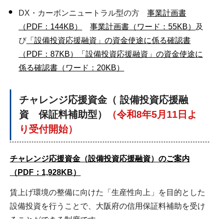
DX・カーボンニュートラル型の方
事業計画書
（PDF：144KB）
事業計画書（ワード：55KB）
及
び
「設備投資応援融資」の資金使途に係る確認書
（PDF：87KB）
「設備投資応援融資」の資金使途に
係る確認書（ワード：20KB）
チャレンジ応援資金（
設備投資応援融
資 保証料補助型）
（令和8年5月11日よ
り受付開始）
チャレンジ応援資金（設備投資応援融資）のご案内
（PDF：1,928KB）
賃上げ環境の整備に向けた「生産性向上」を目的とした
設備投資を行うことで、大阪府の信用保証料補助を受け