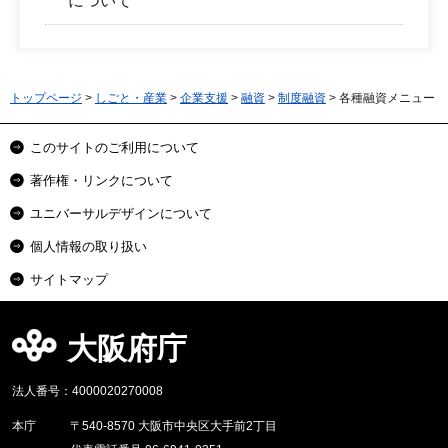
について
トップページ
>
しごと・産業
>
企業支援
>
融資
>
制度融資
> 各種融資メニュー
このサイトのご利用について
著作権・リンクについて
ユニバーサルデザインについて
個人情報の取り扱い
サイトマップ
大阪府庁
法人番号：4000020270008
本庁
〒540-8570 大阪市中央区大手前2丁目