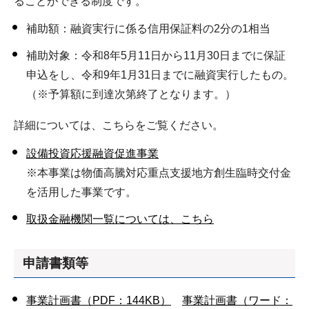
ることができる制度です。
補助額：融資実行に係る信用保証料の2分の1相当
補助対象：令和8年5月11日から11月30日までに保証
申込をし、令和9年1月31日までに融資実行したもの。
（※予算額に到達次第終了となります。）
詳細については、こちらをご覧ください。
設備投資応援融資促進事業
※本事業は物価高騰対応重点支援地方創生臨時交付金
を活用した事業です。
取扱金融機関一覧については、こちら
申請書類等
事業計画書（PDF：144KB）
事業計画書（ワード：