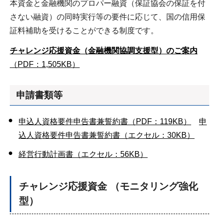
本資金と金融機関のプロパー融資（保証協会の保証を付
さない融資）の同時実行等の要件に応じて、国の信用保
証料補助を受けることができる制度です。
チャレンジ応援資金（金融機関協調支援型）のご案内
（PDF：1,505KB）
申請書類等
申込人資格要件申告書兼誓約書（PDF：119KB）
申
込人資格要件申告書兼誓約書（エクセル：30KB）
経営行動計画書（エクセル：56KB）
チャレンジ応援資金
（モニタリング強化
型）