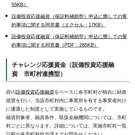
55KB）
設備投資応援融資（保証料補助型）申込に際しての誓
約事項に関する同意書（エクセル：17KB）
設備投資応援融資（保証料補助型）申込に際しての誓
約事項に関する同意書（PDF：285KB）
チャレンジ応援資金
（設備投資応援融
資 市町村連携型）
府の
設備投資応援融資
をベースに各市町村が独自に財政
措置を行い、当該市町村内に事業所を有する事業者向け
に優遇した制度として実施しているものです。
融資対象者、融資条件、取扱金融機関については、市町
村ごとに異なります。詳細については、実施市町村一覧
記載の各市町村担当課までお問合せください。