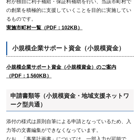
村が独自に利子補給・保証料補助を行い、当該市町村で
の創業を積極的に支援していくことを目的に実施してい
るものです。
実施市町村一覧（PDF：102KB）
小規模企業サポート資金
（小規模資金）
小規模企業サポート資金（小規模資金）のご案内
（PDF：1,560KB）
申請書類等（小規模資金・地域支援ネットワ
ーク型共通）
添付の様式は原則自筆による申請となっているため、入
力等の文書編集ができなくなっています。
なお、「事業計画書」については、一部入力が可能で