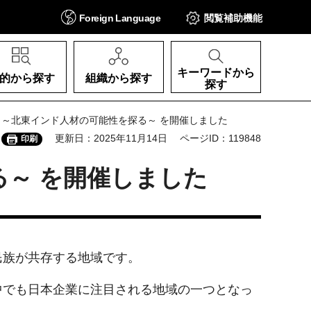
Foreign
Language
閲覧補助
機能
キーワードから
的から探す
組織から探す
探す
ー ～北東インド人材の可能性を探る～ を開催しました
更新日：2025年11月14日
ページID：119848
印刷
る～ を開催しました
民族が共存する地域です。
中でも日本企業に注目される地域の一つとなっ