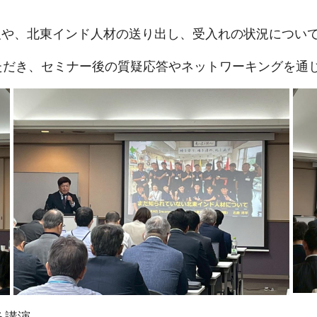
報や、北東インド人材の送り出し、受入れの状況につい
ただき、セミナー後の質疑応答やネットワーキングを通
る講演