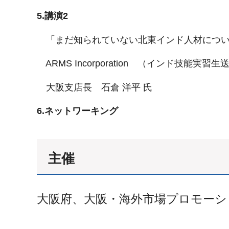
5.講演2
「まだ知られていない北東インド人材につ
ARMS Incorporation （インド技能実習
大阪支店長 石倉 洋平 氏
6.ネットワーキング
主催
大阪府、大阪・海外市場プロモーシ