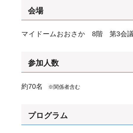
会場
マイドームおおさか 8階 第3会
参加人数
約70名
※関係者含む
プログラム