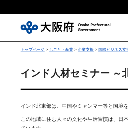
大
トップページ
>
しごと・産業
>
企業支援
>
国際ビジネス支
インド人材セミナー ～
インド北東部は、中国やミャンマー等と国境
この地域に住む人々の文化や生活習慣は、日