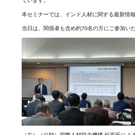
ています。
本セミナーでは、インド人材に関する最新情
当日は、関係者も含め約70名の方にご参加い
（左）（公財）国際人材協力機構 松富氏によ