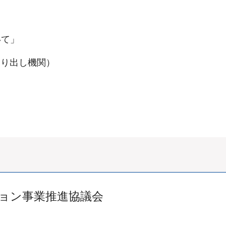
いて」
生送り出し機関）
ョン事業推進協議会