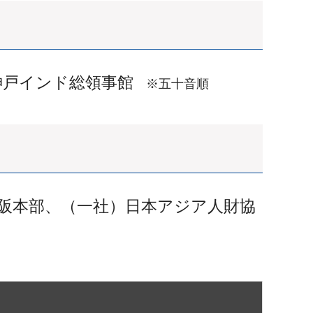
神戸インド総領事館
※五十音順
阪本部、（一社）日本アジア人財協