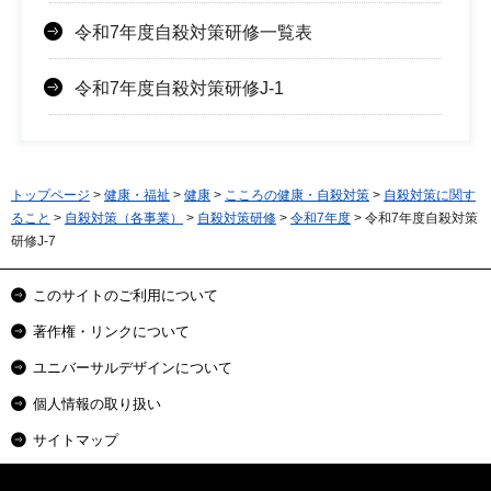
令和7年度自殺対策研修一覧表
令和7年度自殺対策研修J-1
トップページ
>
健康・福祉
>
健康
>
こころの健康・自殺対策
>
自殺対策に関す
ること
>
自殺対策（各事業）
>
自殺対策研修
>
令和7年度
> 令和7年度自殺対策
研修J-7
このサイトのご利用について
著作権・リンクについて
ユニバーサルデザインについて
個人情報の取り扱い
サイトマップ