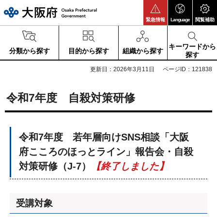
大阪府
緊急情報
Language
閲覧補助
キーワードから
分類から探す
目的から探す
組織から探す
探す
更新日：2026年3月11日
ページID：121838
令和7年度 自殺対策研修
令和7年度 若年層向けSNS相談「大阪
府こころのほっとライン」報告会・自殺
対策研修（J-7）
【終了しました】
受講対象