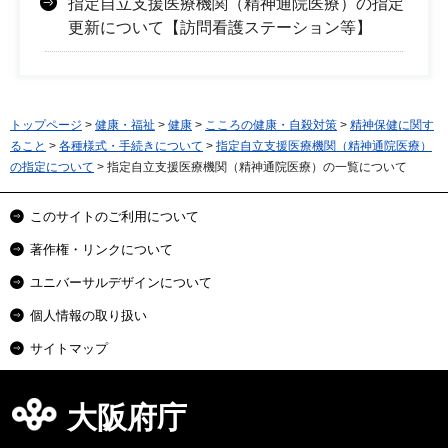
指定自立支援医療機関（精神通院医療）の指定
更新について【訪問看護ステーション等】
トップページ
>
健康・福祉
>
健康
>
こころの健康・自殺対策
>
精神保健に関す
ること
>
各種様式・手続きについて
>
指定自立支援医療機関（精神通院医療）
の指定について
> 指定自立支援医療機関（精神通院医療）の一覧について
このサイトのご利用について
著作権・リンクについて
ユニバーサルデザインについて
個人情報の取り扱い
サイトマップ
大阪府庁