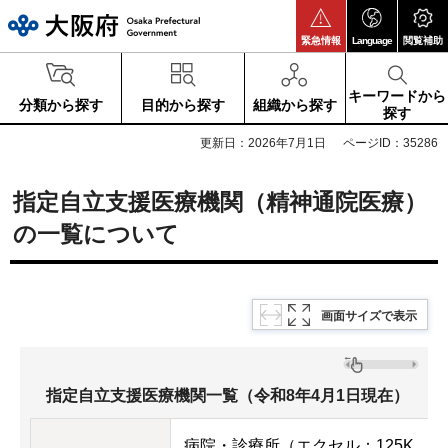
大阪府
緊急情報
Language
閲覧補助
キーワードから
分類から探す
目的から探す
組織から探す
探す
更新日：2026年7月1日
ページID：35286
指定自立支援医療機関（精神通院医療）
の一覧について
画面サイズで表示
指定自立支援医療機関一覧（令和8年4月1日現在）
病院・診療所（エクセル：125K