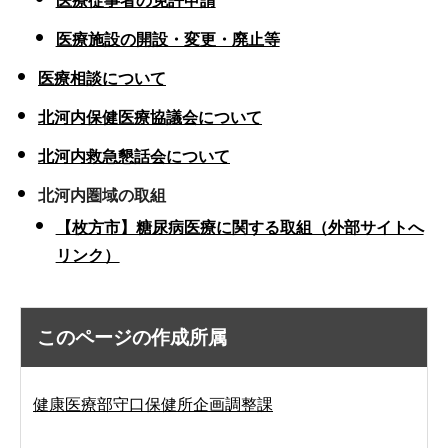
医療従事者の免許申請
医療施設の開設・変更・廃止等
医療相談について
北河内保健医療協議会について
北河内救急懇話会について
北河内圏域の取組
【枚方市】糖尿病医療に関する取組（外部サイトへ
リンク）
このページの作成所属
健康医療部守口保健所企画調整課