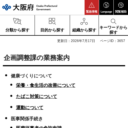
大阪府
緊急情報
Language
閲覧補助
キーワードから
分類から探す
目的から探す
組織から探す
探す
更新日：2026年7月17日
ページID：3657
企画調整課の業務案内
健康づくりについて
栄養・食生活の改善について
たばこ対策について
運動について
医事関係手続き