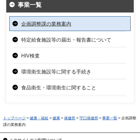
事業一覧
企画調整課の業務案内
特定給食施設等の届出・報告書について
HIV検査
環境衛生施設等に関する手続き
食品衛生・環境衛生に関すること
トップページ
>
健康・福祉
>
健康
>
保健所
>
守口保健所
>
事業一覧
> 企画調整
課の業務案内