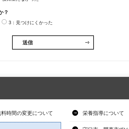
か？
3：見つけにくかった
無料時間の変更について
栄養指導について