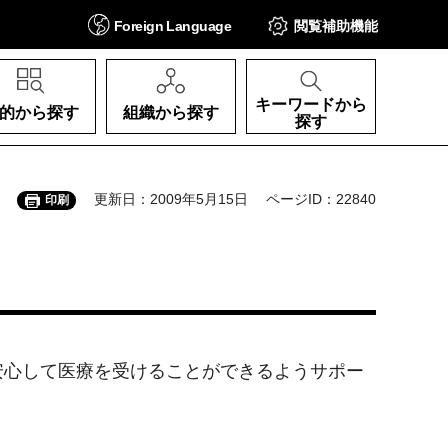
Foreign
Language
閲覧補助
機能
キーワードから
的から探す
組織から探す
探す
更新日：2009年5月15日
ページID：22840
印刷
安心して医療を受けることができるようサポー