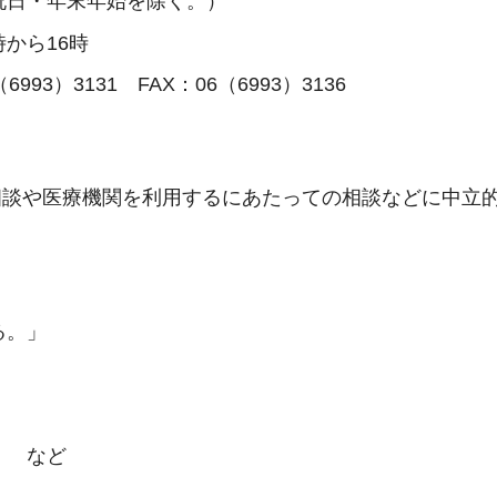
祝日・年末年始を除く。）
時から16時
3）3131 FAX：06（6993）3136
相談や医療機関を利用するにあたっての相談などに中立
る。」
」 など