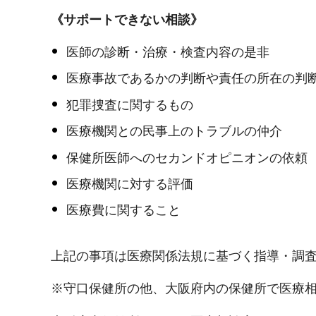
《サポートできない相談》
医師の診断・治療・検査内容の是非
医療事故であるかの判断や責任の所在の判
犯罪捜査に関するもの
医療機関との民事上のトラブルの仲介
保健所医師へのセカンドオピニオンの依頼
医療機関に対する評価
医療費に関すること
上記の事項は医療関係法規に基づく指導・調
※守口保健所の他、大阪府内の保健所で医療