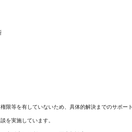
断
査権限等を有していないため、具体的解決までのサポー
相談を実施しています。