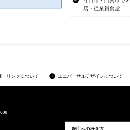
守口市・門真市でV.O
店・従業員食堂
権・リンクについて
ユニバーサルデザインについて
008
府庁への行き方