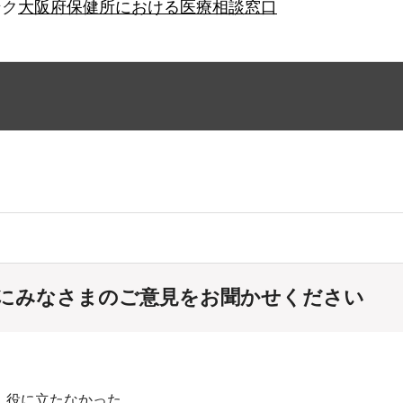
ンク
大阪府保健所における医療相談窓口
にみなさまのご意見をお聞かせください
：役に立たなかった