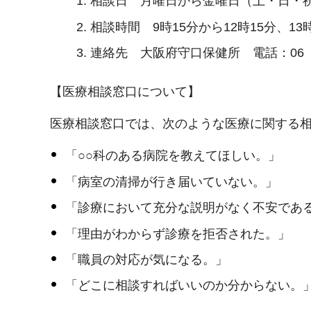
相談日 月曜日から金曜日（土・日・
相談時間 9時15分から12時15分、13
連絡先 大阪府守口保健所 電話：06（699
【医療相談窓口について】
医療相談窓口では、次のような医療に関する
「○○科のある病院を教えてほしい。」
「病室の清掃が行き届いていない。」
「診療において充分な説明がなく不安であ
「理由がわからず診療を拒否された。」
「職員の対応が気になる。」
「どこに相談すればいいのか分からない。