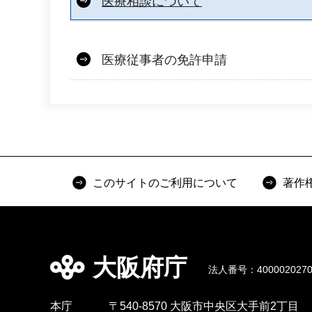
医療相談について
医療従事者の免許申請
このサイトのご利用について
著作
大阪府庁
法人番号：4000020270
本庁
〒540-8570 大阪市中央区大手前2丁目