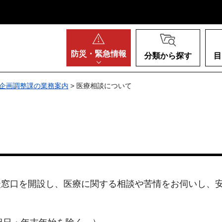
阪府
防災・
緊急情報
分類から探す
目
企画調整課の業務案内
> 医療相談について
談窓口を開設し、医療に関する相談や苦情をお伺いし、