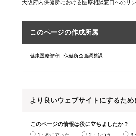
大阪府内保健所における医療相談窓口へのリ
このページの作成所属
健康医療部守口保健所企画調整課
より良いウェブサイトにするため
このページの情報は役に立ちましたか？
1：役に立った
2：ふつう
3