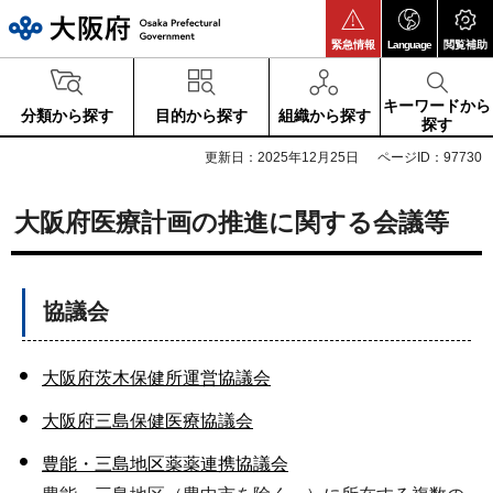
大阪府
緊急情報
Language
閲覧補助
キーワードから
分類から探す
目的から探す
組織から探す
探す
更新日：2025年12月25日
ページID：97730
大阪府医療計画の推進に関する会議等
協議会
大阪府茨木保健所運営協議会
大阪府三島保健医療協議会
豊能・三島地区薬薬連携協議会