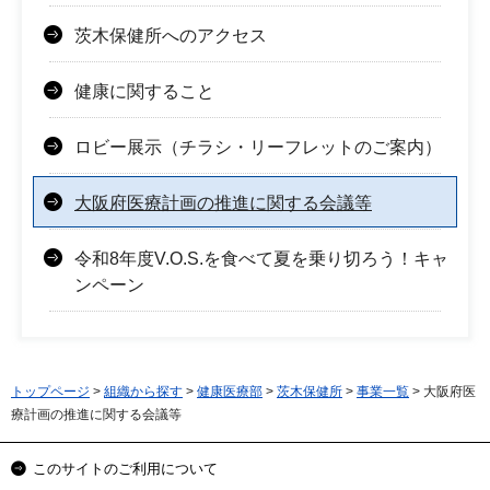
茨木保健所へのアクセス
健康に関すること
ロビー展示（チラシ・リーフレットのご案内）
大阪府医療計画の推進に関する会議等
令和8年度V.O.S.を食べて夏を乗り切ろう！キャ
ンペーン
トップページ
>
組織から探す
>
健康医療部
>
茨木保健所
>
事業一覧
> 大阪府医
療計画の推進に関する会議等
このサイトのご利用について