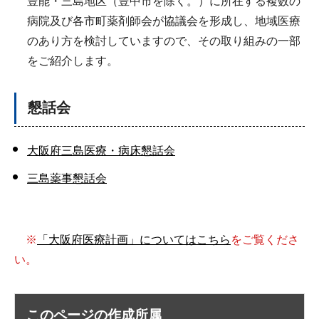
豊能・三島地区（豊中市を除く。）に所在する複数の
病院及び各市町薬剤師会が協議会を形成し、地域医療
のあり方を検討していますので、その取り組みの一部
をご紹介します。
懇話会
大阪府三島医療・病床懇話会
三島薬事懇話会
※
「大阪府医療計画」についてはこちら
をご覧くださ
い。
このページの作成所属