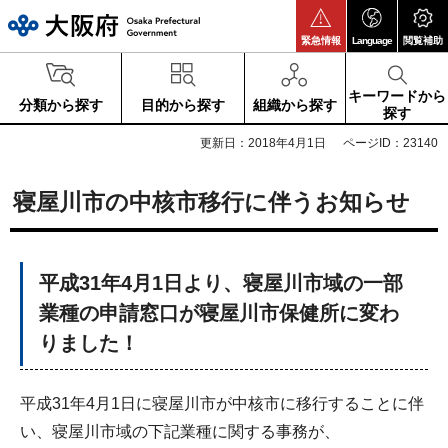
大阪府
緊急情報
Language
閲覧補助
キーワードから
分類から探す
目的から探す
組織から探す
探す
更新日：2018年4月1日
ページID：23140
寝屋川市の中核市移行に伴うお知らせ
平成31年4月1日より、寝屋川市域の一部
業種の申請窓口が寝屋川市保健所に変わ
りました！
平成31年4月1日に寝屋川市が中核市に移行することに伴
い、寝屋川市域の下記業種に関する事務が、