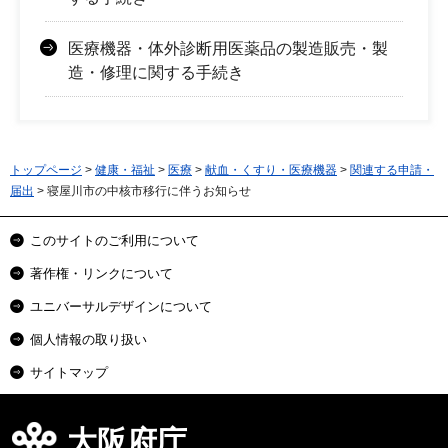
医療機器・体外診断用医薬品の製造販売・製
造・修理に関する手続き
トップページ
>
健康・福祉
>
医療
>
献血・くすり・医療機器
>
関連する申請・
届出
> 寝屋川市の中核市移行に伴うお知らせ
このサイトのご利用について
著作権・リンクについて
ユニバーサルデザインについて
個人情報の取り扱い
サイトマップ
大阪府庁