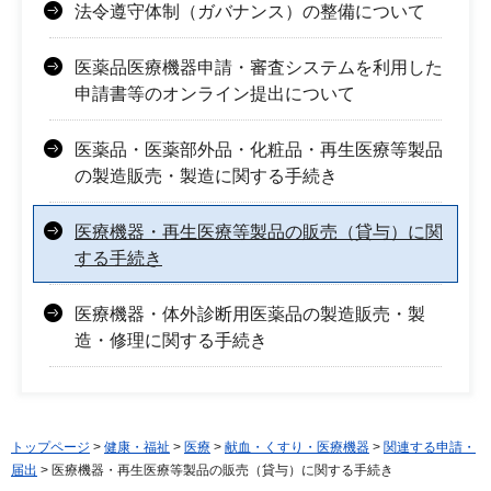
法令遵守体制（ガバナンス）の整備について
医薬品医療機器申請・審査システムを利用した
申請書等のオンライン提出について
医薬品・医薬部外品・化粧品・再生医療等製品
の製造販売・製造に関する手続き
医療機器・再生医療等製品の販売（貸与）に関
する手続き
医療機器・体外診断用医薬品の製造販売・製
造・修理に関する手続き
トップページ
>
健康・福祉
>
医療
>
献血・くすり・医療機器
>
関連する申請・
届出
> 医療機器・再生医療等製品の販売（貸与）に関する手続き