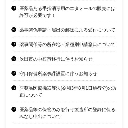
医薬品たる手指消毒用のエタノールの販売には
許可が必要です！
薬事関係申請・届出の郵送による受付について
薬事関係等の所在地・業種別申請窓口について
吹田市の中核市移行に伴うお知らせ
守口保健所薬事課設置に伴うお知らせ
医薬品医療機器等法(令和3年8月1日施行分)の改
正について
医薬品等の保管のみを行う製造所の登録に係る
みなし申出について