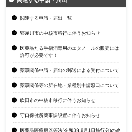
関連する申請・届出
関連する申請・届出一覧
寝屋川市の中核市移行に伴うお知らせ
医薬品たる手指消毒用のエタノールの販売には
許可が必要です！
薬事関係申請・届出の郵送による受付について
薬事関係等の所在地・業種別申請窓口について
吹田市の中核市移行に伴うお知らせ
守口保健所薬事課設置に伴うお知らせ
医薬品医療機器等法(令和3年8月1日施行分)の改