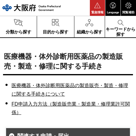
大阪府
緊急情報
Language
閲覧補助
キーワードから
分類から探す
目的から探す
組織から探す
探す
医療機器・体外診断用医薬品の製造販
売・製造・修理に関する手続き
医療機器・体外診断用医薬品の製造販売・製造・修理
に関する手続きについて
FD申請入力方法（製造販売業・製造業・修理業許可関
係）