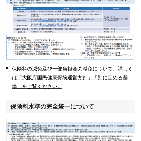
保険料の減免及び一部負担金の減免について、詳しく
は「大阪府国民健康保険運営方針」「別に定める基
準」をご覧ください。
保険料水準の完全統一について