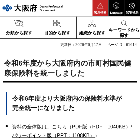
大阪府
緊急情報
Language
閲覧補助
キーワードから
分類から探す
目的から探す
組織から探す
探す
更新日：2026年6月17日
ページID：61614
令和6年度から大阪府内の市町村国民健
康保険料を統一しました
令和6年度より大阪府内の保険料水準が
完全統一になりました
資料の全体版は、こちら（
PDF版（PDF：1040KB）
/
パワーポイント版（PPT：1108KB）
）