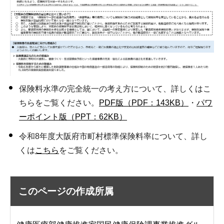
保険料水準の完全統一の考え方について、詳しくはこ
ちらをご覧ください。
PDF版（PDF：143KB）
・
パワ
ーポイント版（PPT：62KB）
令和8年度大阪府市町村標準保険料率について、詳し
くは
こちら
をご覧ください。
このページの作成所属