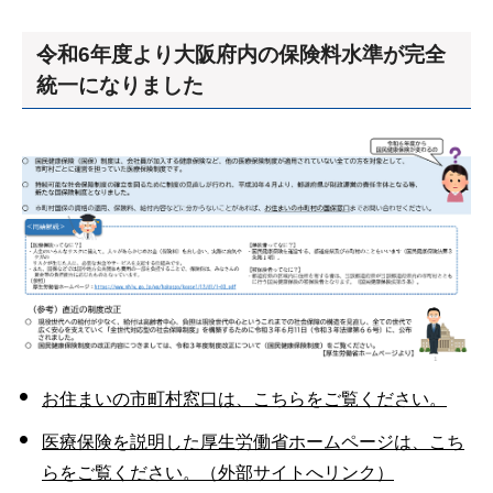
令和6年度より大阪府内の保険料水準が完全
統一になりました
お住まいの市町村窓口は、こちらをご覧ください。
医療保険を説明した厚生労働省ホームページは、こち
らをご覧ください。（外部サイトへリンク）