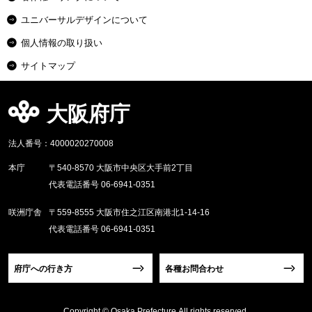
ユニバーサルデザインについて
個人情報の取り扱い
サイトマップ
大阪府庁
法人番号：4000020270008
本庁
〒540-8570 大阪市中央区大手前2丁目
代表電話番号 06-6941-0351
咲洲庁舎
〒559-8555 大阪市住之江区南港北1-14-16
代表電話番号 06-6941-0351
府庁への行き方
各種お問合わせ
Copyright © Osaka Prefecture,All rights reserved.