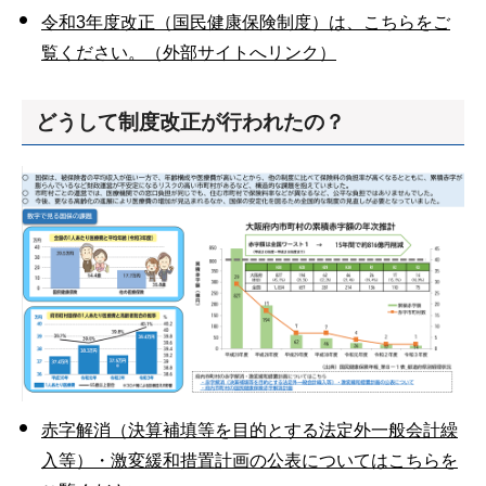
令和3年度改正（国民健康保険制度）は、こちらをご
覧ください。（外部サイトへリンク）
どうして制度改正が行われたの？
赤字解消（決算補填等を目的とする法定外一般会計繰
入等）・激変緩和措置計画の公表についてはこちらを