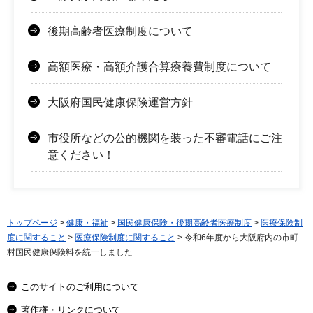
後期高齢者医療制度について
高額医療・高額介護合算療養費制度について
大阪府国民健康保険運営方針
市役所などの公的機関を装った不審電話にご注
意ください！
トップページ
>
健康・福祉
>
国民健康保険・後期高齢者医療制度
>
医療保険制
度に関すること
>
医療保険制度に関すること
> 令和6年度から大阪府内の市町
村国民健康保険料を統一しました
このサイトのご利用について
著作権・リンクについて