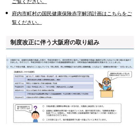
ご覧ください。
府内市町村の国民健康保険赤字解消計画はこちらをご
覧ください。
制度改正に伴う大阪府の取り組み