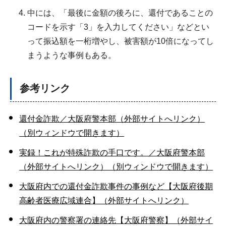
中には、「最後に金額の後ろに、還付であることの
コードを示す「3」を入力してください」などとい
って振込額を一桁増やし、被害額が10倍になってし
まうような事例もある。
参考リンク
還付金詐欺／大阪府警本部（外部サイトへリンク）
（別ウィンドウで開きます）
実録！これが特殊詐欺の手口です。／大阪府警本部
（外部サイトへリンク）（別ウィンドウで開きます）
大阪府内での還付金詐欺事件の事例など【大阪府後期
高齢者医療広域連合】（外部サイトへリンク）
大阪府内の警察署の連絡先【大阪府警察】（外部サイ