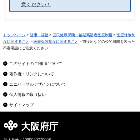
意ください！
トップページ
>
健康・福祉
>
国民健康保険・後期高齢者医療制度
>
医療保険制
度に関すること
>
医療保険制度に関すること
> 市役所などの公的機関を装った
不審電話にご注意ください！
このサイトのご利用について
著作権・リンクについて
ユニバーサルデザインについて
個人情報の取り扱い
サイトマップ
大阪府庁
法人番号：4000020270008