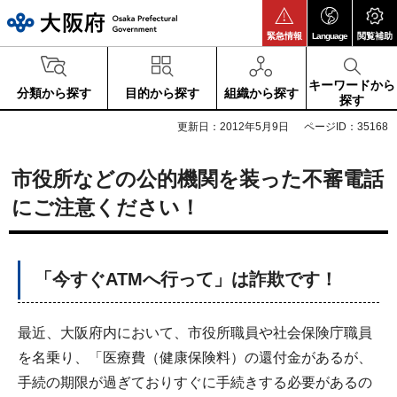
大阪府
緊急情報
Language
閲覧補助
キーワードから
分類から探す
目的から探す
組織から探す
探す
更新日：2012年5月9日
ページID：35168
市役所などの公的機関を装った不審電話
にご注意ください！
「今すぐATMへ行って」は詐欺です！
最近、大阪府内において、市役所職員や社会保険庁職員
を名乗り、「医療費（健康保険料）の還付金があるが、
手続の期限が過ぎておりすぐに手続きする必要があるの