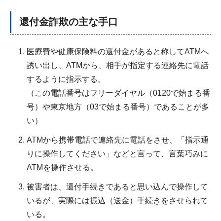
還付金詐欺の主な手口
医療費や健康保険料の還付金があると称してATMへ
誘い出し、ATMから、相手が指定する連絡先に電話
するように指示する。
（この電話番号はフリーダイヤル（0120で始まる番
号）や東京地方（03で始まる番号）であることが多
い）
ATMから携帯電話で連絡先に電話をさせ、「指示通
りに操作してください」などと言って、言葉巧みに
ATMを操作させる。
被害者は、還付手続きであると思い込んで操作して
いるが、実際には振込（送金）手続きをさせられて
いる。