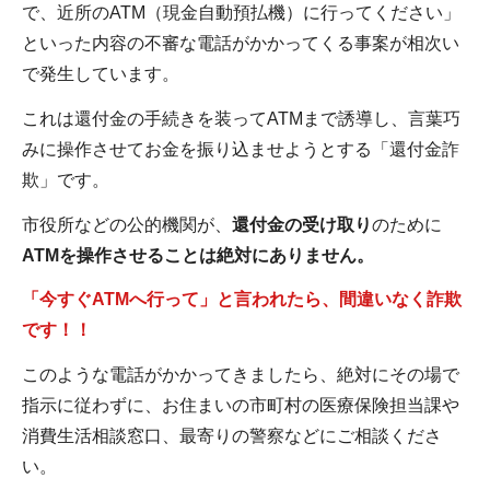
で、近所のATM（現金自動預払機）に行ってください」
といった内容の不審な電話がかかってくる事案が相次い
で発生しています。
これは還付金の手続きを装ってATMまで誘導し、言葉巧
みに操作させてお金を振り込ませようとする「還付金詐
欺」です。
市役所などの公的機関が、
還付金の受け取り
のために
ATMを操作させることは絶対にありません。
「今すぐATMへ行って」と言われたら、間違いなく詐欺
です！！
このような電話がかかってきましたら、絶対にその場で
指示に従わずに、お住まいの市町村の医療保険担当課や
消費生活相談窓口、最寄りの警察などにご相談くださ
い。