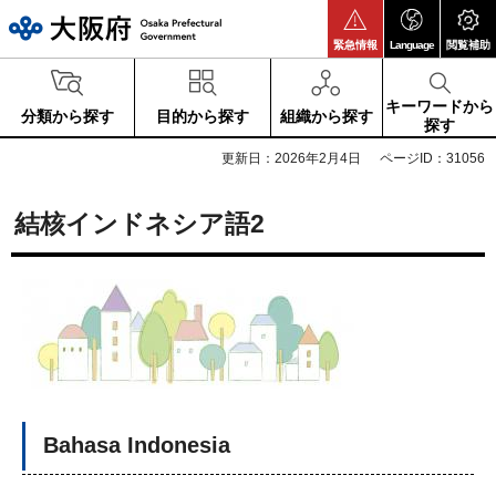
大阪府
緊急情報
Language
閲覧補助
キーワードから
分類から探す
目的から探す
組織から探す
探す
更新日：2026年2月4日
ページID：31056
結核インドネシア語2
Bahasa Indonesia