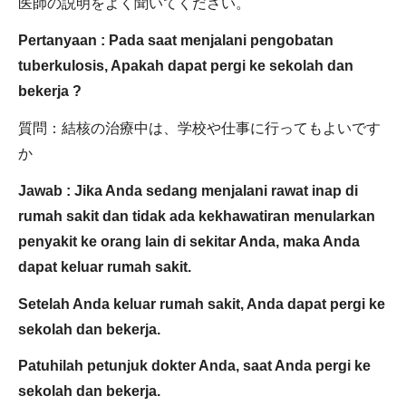
医師の説明をよく聞いてください。
Pertanyaan : Pada saat menjalani pengobatan
tuberkulosis, Apakah dapat pergi ke sekolah dan
bekerja ?
質問：結核の治療中は、学校や仕事に行ってもよいです
か
Jawab : Jika Anda sedang menjalani rawat inap di
rumah sakit dan tidak ada kekhawatiran menularkan
penyakit ke orang lain di sekitar Anda, maka Anda
dapat keluar rumah sakit.
Setelah Anda keluar rumah sakit, Anda dapat pergi ke
sekolah dan bekerja.
Patuhilah petunjuk dokter Anda, saat Anda pergi ke
sekolah dan bekerja.