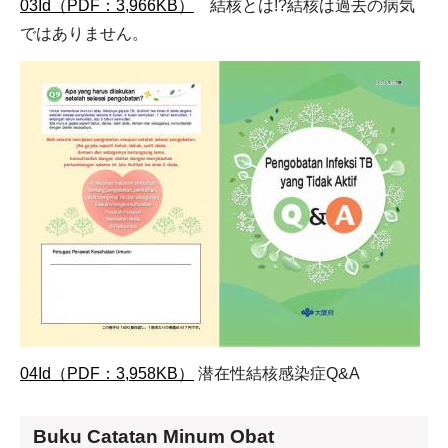
03Id（PDF：3,966KB）
結核とは!?結核は過去の病気
ではありません。
04Id（PDF：3,958KB）
潜在性結核感染症Q&A
Buku Catatan Minum Obat