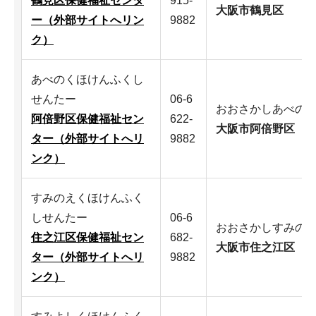
鶴見区保健福祉センタ
915-
大阪市鶴見区
ー（外部サイトへリン
9882
ク）
あべのくほけんふくし
せんたー
06-6
おおさかしあべの
阿倍野区保健福祉セン
622-
大阪市阿倍野区
ター（外部サイトへリ
9882
ンク）
すみのえくほけんふく
しせんたー
06-6
おおさかしすみの
住之江区保健福祉セン
682-
大阪市住之江区
ター（外部サイトへリ
9882
ンク）