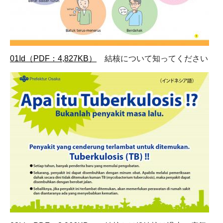
01Id（PDF：4,827KB）
結核について知ってください