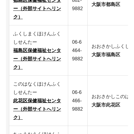
都島区保健福祉センタ
882-
大阪市都島区
ー（外部サイトへリン
9882
ク）
ふくしまくほけんふく
しせんたー
06-6
おおさかしふくし
福島区保健福祉センタ
464-
大阪市福島区
ー（外部サイトへリン
9882
ク）
このはなくほけんふく
しせんたー
06-6
おおさかしこのは
此花区保健福祉センタ
466-
大阪市此花区
ー（外部サイトへリン
9882
ク）