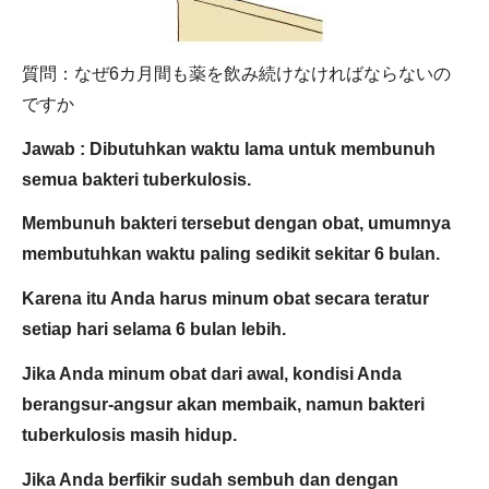
質問：なぜ6カ月間も薬を飲み続けなければならないの
ですか
Jawab : Dibutuhkan waktu lama untuk membunuh
semua bakteri tuberkulosis.
Membunuh bakteri tersebut dengan obat, umumnya
membutuhkan waktu paling sedikit sekitar 6 bulan.
Karena itu Anda harus minum obat secara teratur
setiap hari selama 6 bulan lebih.
Jika Anda minum obat dari awal, kondisi Anda
berangsur-angsur akan membaik, namun bakteri
tuberkulosis masih hidup.
Jika Anda berfikir sudah sembuh dan dengan