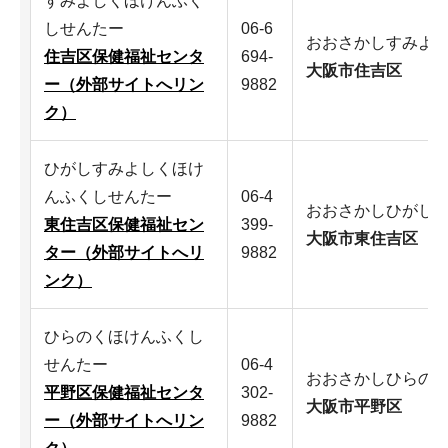
すみよしくほけんふく
しせんたー
06-6
おおさかしすみよ
住吉区保健福祉センタ
694-
大阪市住吉区
ー（外部サイトへリン
9882
ク）
ひがしすみよしくほけ
んふくしせんたー
06-4
おおさかしひがし
東住吉区保健福祉セン
399-
大阪市東住吉区
ター（外部サイトへリ
9882
ンク）
ひらのくほけんふくし
せんたー
06-4
おおさかしひらの
平野区保健福祉センタ
302-
大阪市平野区
ー（外部サイトへリン
9882