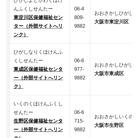
ひがしよどがわくほけ
んふくしせんたー
06-4
おおさかしひがし
東淀川区保健福祉セン
809-
大阪市東淀川区
ター（外部サイトへリ
9882
ンク）
ひがしなりくほけんふ
くしせんたー
06-6
おおさかしひがし
東成区保健福祉センタ
977-
大阪市東成区
ー（外部サイトへリン
9882
ク）
いくのくほけんふくし
せんたー
06-6
おおさかしいくの
生野区保健福祉センタ
715-
大阪市生野区
ー（外部サイトへリン
9882