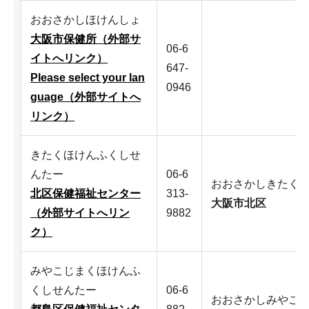
おおさかしほけんしょ
大阪市保健所（外部サ
06-6
イトへリンク）
647-
Please select your lan
0946
guage（外部サイトへ
リンク）
きたくほけんふくしせ
んたー
06-6
おおさかしきたく
北区保健福祉センター
313-
大阪市北区
（外部サイトへリン
9882
ク）
みやこじまくほけんふ
くしせんたー
06-6
おおさかしみやこ