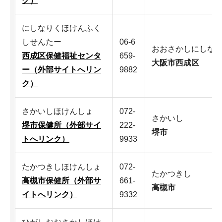
ク）
にしなりくほけんふく
しせんたー
06-6
おおさかしにしな
西成区保健福祉センタ
659-
大阪市西成区
ー（外部サイトへリン
9882
ク）
さかいしほけんしょ
072-
さかいし
堺市保健所（外部サイ
222-
堺市
トへリンク）
9933
たかつきしほけんしょ
072-
たかつきし
高槻市保健所（外部サ
661-
高槻市
イトへリンク）
9332