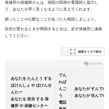
保健所の保健師さんは、病院の医師や看護師と協力し
て、あなたが早く良くなるように支えてくれます。
困ったことや心配なことがあったら相談しましょう。
住所が変わるときや帰国するときは、必ず保健所に連絡
してください。
画面サイズで表示
でん
あなたを たんとう する
わば
ほけんしょ や ほけんせ
んご
あなたが すんでい
んたー
う
あなたが 住んでいる
あなたを 担当 する 保
電話
健所 や 保健センター