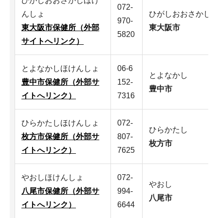
ひがしおおさかしほけ
072-
んしょ
ひがしおおさかし
970-
東大阪市保健所（外部
東大阪市
5820
サイトへリンク）
とよなかしほけんしょ
06-6
とよなかし
豊中市保健所（外部サ
152-
豊中市
イトへリンク）
7316
ひらかたしほけんしょ
072-
ひらかたし
枚方市保健所（外部サ
807-
枚方市
イトへリンク）
7625
やおしほけんしょ
072-
やおし
八尾市保健所（外部サ
994-
八尾市
イトへリンク）
6644