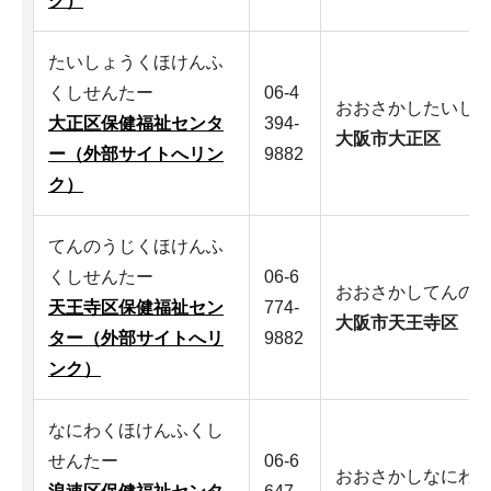
ク）
たいしょうくほけんふ
くしせんたー
06-4
おおさかしたいし
大正区保健福祉センタ
394-
大阪市大正区
ー（外部サイトへリン
9882
ク）
てんのうじくほけんふ
くしせんたー
06-6
おおさかしてんの
天王寺区保健福祉セン
774-
大阪市天王寺区
ター（外部サイトへリ
9882
ンク）
なにわくほけんふくし
せんたー
06-6
おおさかしなにわ