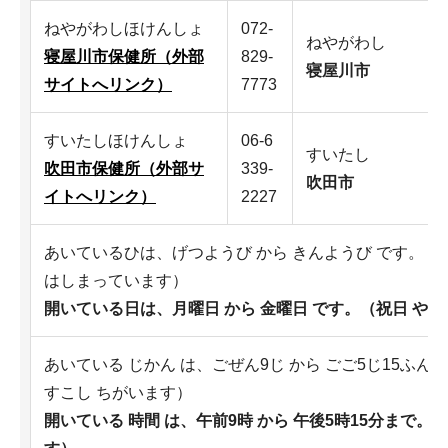
ねやがわしほけんしょ
072-
ねやがわし
寝屋川市保健所（外部
829-
寝屋川市
サイトへリンク）
7773
すいたしほけんしょ
06-6
すいたし
吹田市保健所（外部サ
339-
吹田市
イトへリンク）
2227
あいているひは、げつようび から きんようび です。（
はしまっています）
開いている日は、月曜日 から 金曜日 です。（祝日 や 
あいている じかん は、ごぜん9じ から ごご5じ15ふ
すこし ちがいます）
開いている 時間 は、午前9時 から 午後5時15分まで。