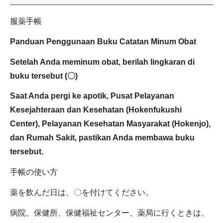
服薬手帳
Panduan Penggunaan Buku Catatan Minum Obat
Setelah Anda meminum obat, berilah lingkaran di
buku tersebut (〇)
Saat Anda pergi ke apotik, Pusat Pelayanan
Kesejahteraan dan Kesehatan (Hokenfukushi
Center), Pelayanan Kesehatan Masyarakat (Hokenjo),
dan Rumah Sakit, pastikan Anda membawa buku
tersebut.
手帳の使い方
薬を飲んだ日は、〇を付けてください。
病院、保健所、保健福祉センター、薬局に行くときは、