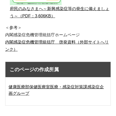
府民のみなさまへ～新興感染症等の発生に備えましょ
う～（PDF：3,606KB）
＜参考＞
内閣感染症危機管理統括庁ホームページ
内閣感染症危機管理統括庁 啓発資料（外部サイトへリ
ンク）
このページの作成所属
健康医療部保健医療室医療・感染症対策課感染症企
画グループ