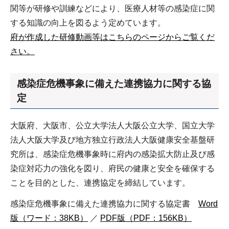
関等が研修や訓練などにより、医療人材等の感染症に関
する知識の向上を図るよう定めています。
府が作成した研修動画等はこちらのページからご覧くだ
さい。
感染症危機事象に備えた連携協力に関する協
定
大阪府、大阪市、公立大学法人大阪公立大学、国立大学
法人大阪大学及び地方独立行政法人大阪健康安全基盤研
究所は、感染症危機事象時に府内の感染拡大防止及び感
染症対応力の強化を図り、府民の健康と安全を確保する
ことを目的とした、連携協定を締結しています。
感染症危機事象に備えた連携協力に関する協定書
Word
版（ワード：38KB）
／
PDF版（PDF：156KB）