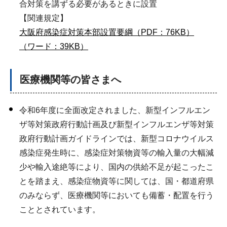
合対策を講ずる必要があるときに設置
【関連規定】
大阪府感染症対策本部設置要綱（PDF：76KB）
（ワード：39KB）
医療機関等の皆さまへ
令和6年度に全面改定されました、新型インフルエン
ザ等対策政府行動計画及び新型インフルエンザ等対策
政府行動計画ガイドラインでは、新型コロナウイルス
感染症発生時に、感染症対策物資等の輸入量の大幅減
少や輸入途絶等により、国内の供給不足が起こったこ
とを踏まえ、感染症物資等に関しては、国・都道府県
のみならず、医療機関等においても備蓄・配置を行う
こととされています。