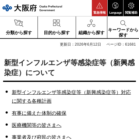
大阪府
緊急情報
Language
閲覧補助
キーワードから
分類から探す
目的から探す
組織から探す
探す
更新日：2026年6月12日
ページID：61681
新型インフルエンザ等感染症等（新興感
染症）について
新型インフルエンザ等感染症等（新興感染症等）対応
に関する各種計画
有事に備えた体制の確保
医療機関等の皆さまへ
事業者及び府民の皆さまへ