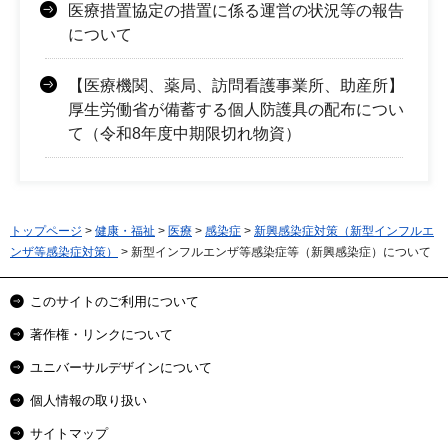
医療措置協定の措置に係る運営の状況等の報告
について
【医療機関、薬局、訪問看護事業所、助産所】
厚生労働省が備蓄する個人防護具の配布につい
て（令和8年度中期限切れ物資）
トップページ
>
健康・福祉
>
医療
>
感染症
>
新興感染症対策（新型インフルエ
ンザ等感染症対策）
> 新型インフルエンザ等感染症等（新興感染症）について
このサイトのご利用について
著作権・リンクについて
ユニバーサルデザインについて
個人情報の取り扱い
サイトマップ