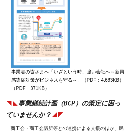
事業者の皆さまへ「いざという時、強い会社へ～新興
感染症対策がビジネスを守る～」（PDF：4,683KB）
（PDF：371KB）
事業継続計画（BCP）の策定に困っ
◥◣
ていませんか？
◢◤
商工会・商工会議所等との連携による支援のほか、民