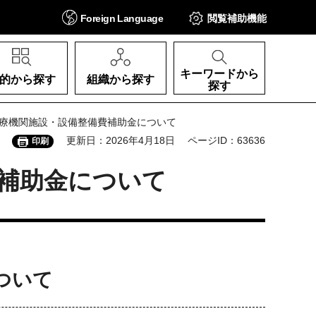
Foreign
Language
閲覧補助
機能
キーワードから
的から探す
組織から探す
探す
医療機関施設・設備整備費補助金について
更新日：2026年4月18日
ページID：63636
印刷
補助金について
ついて