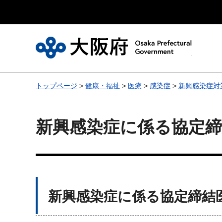
大
トップページ
>
健康・福祉
>
医療
>
感染症
>
新興感染症対
新興感染症に係る協定
新興感染症に係る協定締結