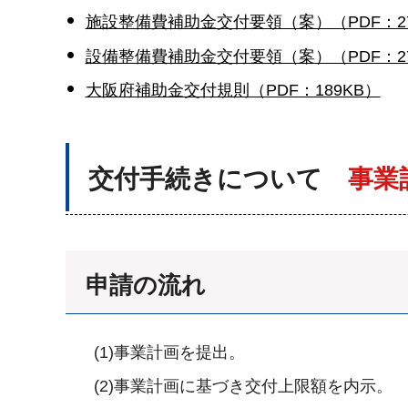
施設整備費補助金交付要領（案）（PDF：27
設備整備費補助金交付要領（案）（PDF：27
大阪府補助金交付規則（PDF：189KB）
交付手続きについて
事業
申請の流れ
(1)事業計画を提出。
(2)事業計画に基づき交付上限額を内示。