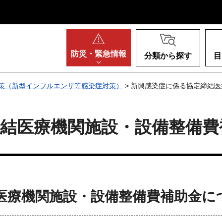
阪府
防災・
緊急情報
分類から探す
目
策（新型インフルエンザ等感染症対策）
> 新興感染症に係る協定締結
締結医療機関施設・設備整備費
医療機関施設・設備整備費補助金に