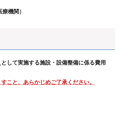
医療機関）
えとして実施する施設・設備整備に係る費用
ますこと、あらかじめご了承ください。