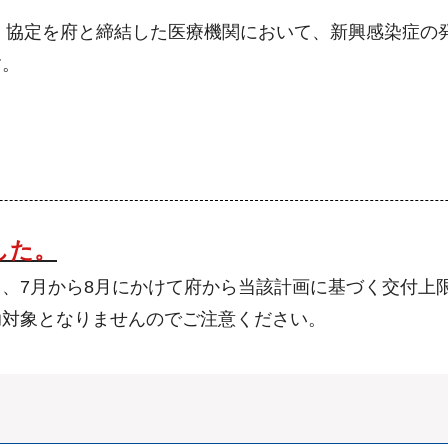
づく協定を府と締結した医療機関において、新興感染症の
す。
した。
、7月から8月にかけて府から当該計画に基づく交付上
助対象となりませんのでご注意ください。