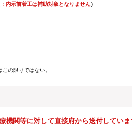
注：内示前着工は補助対象となりません
）
はこの限りではない。
療機関等に対して直接府から送付していま