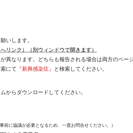
お願いします。
トへリンク）（別ウィンドウで開きます）
が異なります。どちらも報告される場合は両方のペー
索にて
『新興感染症』
と検索してください。
ムからダウンロードしてください。
事前に協議が必要となるため、一度お問合せください。）