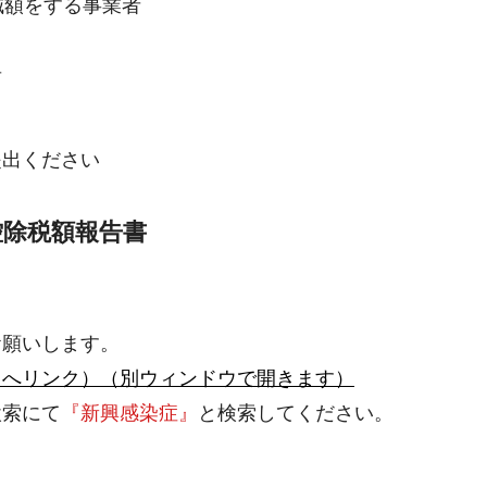
減額をする事業者
者
出ください
控除税額報告書
お願いします。
トへリンク）（別ウィンドウで開きます）
索にて
『新興感染症』
と検索してください。