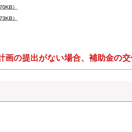
0KB）
3KB）
計画の提出がない場合、補助金の交