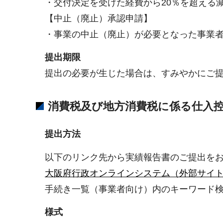
・交付決定を受けた経費から20％を超える
【中止（廃止）承認申請】
・事業の中止（廃止）が必要となった事業
提出期限
提出の必要が生じた場合は、すみやかにご提
消費税及び地方消費税に係る仕入
提出方法
以下のリンク先から実績報告書のご提出を
大阪府行政オンラインシステム（外部サイ
手続き一覧（事業者向け）内のキーワード検
様式