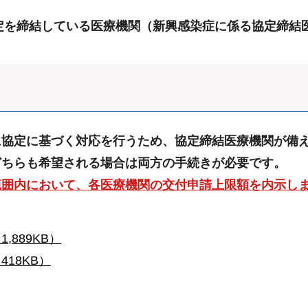
協定を締結している医療機関（新興感染症に係る協定締結
に協定に基づく対応を行うため、協定締結医療機関が備
どちらも希望される場合は両方の手続きが必要です。
範囲内において、各医療機関の交付申請上限額を内示し
889KB）
18KB）