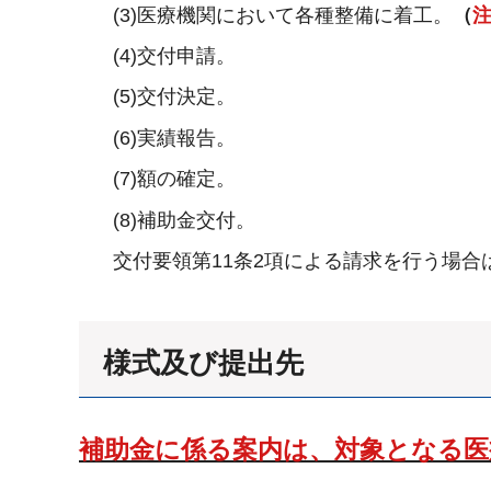
(3)医療機関において各種整備に着工。
（
(4)交付申請。
(5)交付決定。
(6)実績報告。
(7)額の確定。
(8)補助金交付。
交付要領第11条2項による請求を行う場合
様式及び提出先
補助金に係る案内は、対象となる医