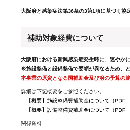
大阪府と感染症法第36条の3第1項に基づく
補助対象経費について
大阪府における新興感染症発生時に、速やか
※施設整備と設備整備で要領が異なるため、
本事業の原資となる国補助金及び府の予算の
詳細は下記概要をご参照ください。
【概要】施設整備費補助金について（PDF：1,
【概要】設備整備費補助金について（PDF：4
関係資料