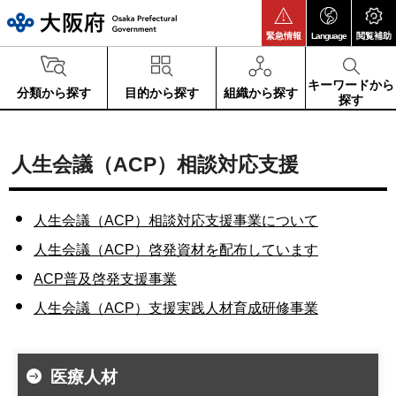
大阪府
緊急情報
Language
閲覧補助
キーワードから
分類から探す
目的から探す
組織から探す
探す
人生会議（ACP）相談対応支援
人生会議（ACP）相談対応支援事業について
人生会議（ACP）啓発資材を配布しています
ACP普及啓発支援事業
人生会議（ACP）支援実践人材育成研修事業
医療人材