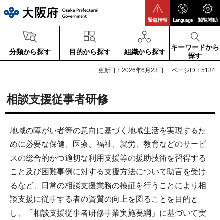
大阪府
緊急情報
Language
閲覧補助
キーワードから
分類から探す
目的から探す
組織から探す
探す
更新日：2026年6月23日
ページID：5134
相談支援従事者研修
地域の障がい者等の意向に基づく地域生活を実現するた
めに必要な保健、医療、福祉、就労、教育などのサービ
スの総合的かつ適切な利用支援等の援助技術を習得する
こと及び困難事例に対する支援方法について助言を受け
るなど、日常の相談支援業務の検証を行うことにより相
談支援に従事する者の資質の向上を図ることを目的と
し、「相談支援従事者研修事業実施要綱」に基づいて実