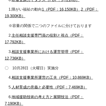
1.障がい福祉の動向
1（PDF：16,150KB）
.
2（PDF：
19,300KB）
※容量の関係で二つのファイルに分けております
2.
主任相談支援専門員の役割と視点（PDF：
17,792KB）
3.
相談支援事業所における運営管理（PDF：
12,736KB）
〇 10月28日（火曜日）実施分
4.
相談支援事業所運営の工夫（PDF：10,869KB）
5.
人材育成の意義と必要性（PDF：7,469KB）
6.
地域援助技術の考え方と展開技法（PDF：
7,190KB）