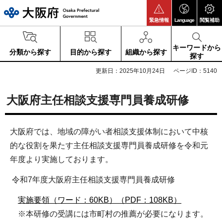
大阪府
緊急情報
Language
閲覧補助
キーワードから
分類から探す
目的から探す
組織から探す
探す
更新日：2025年10月24日
ページID：5140
大阪府主任相談支援専門員養成研修
大阪府では、地域の障がい者相談支援体制において中核
的な役割を果たす主任相談支援専門員養成研修を令和元
年度より実施しております。
令和7年度大阪府主任相談支援専門員養成研修
実施要領（ワード：60KB）
（PDF：108KB）
※本研修の受講には市町村の推薦が必要になります。