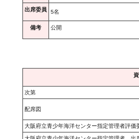
出席委員
5名
備考
公開
資
次第
配席図
大阪府立青少年海洋センター指定管理者評価
大阪府立青少年海洋センター指定管理者 出