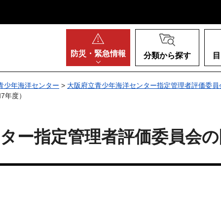
阪府
防災・
緊急情報
分類から探す
目
青少年海洋センター
>
大阪府立青少年海洋センター指定管理者評価委員
7年度）
ター指定管理者評価委員会の