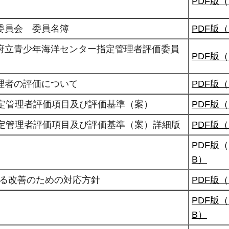
PDF版（
委員会 委員名簿
PDF版（
府立青少年海洋センター指定管理者評価委員
PDF版（
理者の評価について
PDF版（
指定管理者評価項目及び評価基準（案）
PDF版（
指定管理者評価項目及び評価基準（案）詳細版
PDF版（
PDF版（P
B）
よる改善のための対応方針
PDF版（
PDF版（P
B）