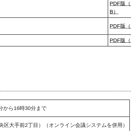
PDF版（
B）
PDF版（
PDF版（
分から16時30分まで
央区大手前2丁目）（オンライン会議システムを併用）