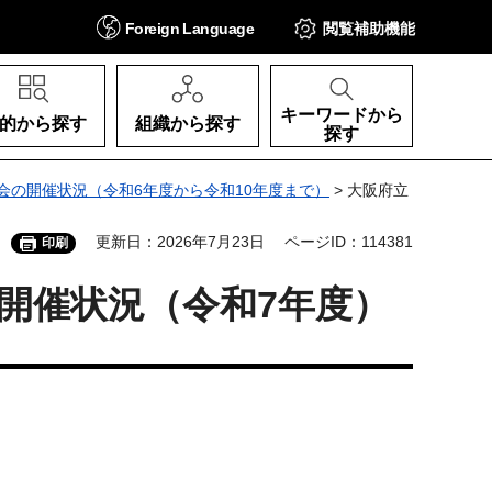
Foreign
Language
閲覧補助
機能
キーワードから
的から探す
組織から探す
探す
会の開催状況（令和6年度から令和10年度まで）
> 大阪府立
更新日：2026年7月23日
ページID：114381
印刷
開催状況（令和7年度）