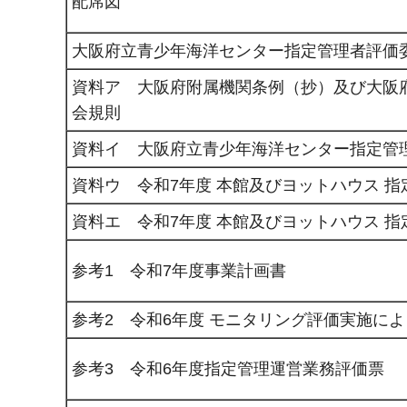
配席図
大阪府立青少年海洋センター指定管理者評価
資料ア 大阪府附属機関条例（抄）及び大阪
会規則
資料イ 大阪府立青少年海洋センター指定管
資料ウ 令和7年度 本館及びヨットハウス 
資料エ 令和7年度 本館及びヨットハウス 
参考1 令和7年度事業計画書
参考2 令和6年度 モニタリング評価実施に
参考3 令和6年度指定管理運営業務評価票