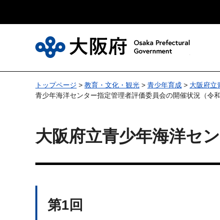
大
トップページ
>
教育・文化・観光
>
青少年育成
>
大阪府立
青少年海洋センター指定管理者評価委員会の開催状況（令和
大阪府立青少年海洋セン
第1回