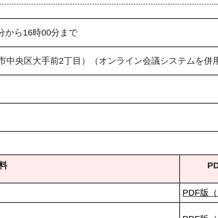
分から16時00分まで
市中央区大手前2丁目）（オンライン会議システムを併
料
P
PDF版（