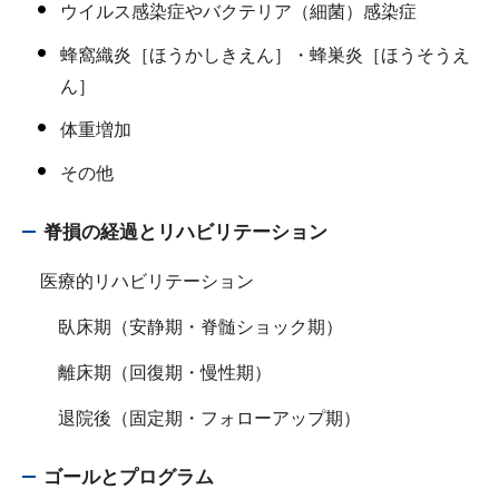
ウイルス感染症やバクテリア（細菌）感染症
蜂窩織炎［ほうかしきえん］・蜂巣炎［ほうそうえ
ん］
体重増加
その他
脊損の経過とリハビリテーション
医療的リハビリテーション
臥床期（安静期・脊髄ショック期）
離床期（回復期・慢性期）
退院後（固定期・フォローアップ期）
ゴールとプログラム