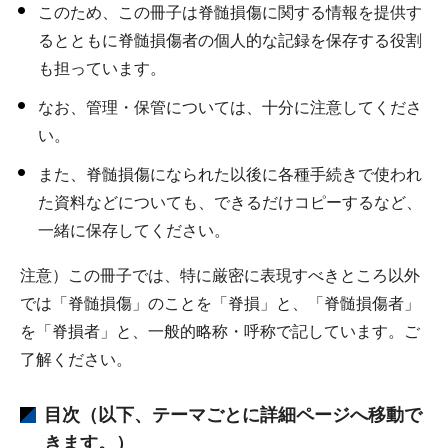
このため、この冊子は脊髄損傷に関する情報を提供す
るとともに脊髄損傷者の個人的な記録を保存する役割
も担っています。
なお、管理・保管については、十分に注意してくださ
い。
また、脊髄損傷になられた以後に各種手続きで使われ
た資料などについても、できるだけコピーするなど、
一緒に保存してください。
注意）この冊子では、特に厳密に表現すべきところ以外
では「脊髄損傷」のことを「脊損」と、「脊髄損傷者」
を「脊損者」と、一般的略称・呼称で記しています。ご
了解ください。
目次（以下、テーマごとに詳細ページへ移動で
きます。）