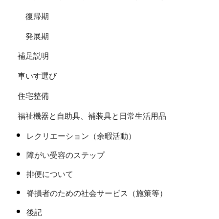
復帰期
発展期
補足説明
車いす選び
住宅整備
福祉機器と自助具、補装具と日常生活用品
レクリエーション（余暇活動）
障がい受容のステップ
排便について
脊損者のための社会サービス（施策等）
後記