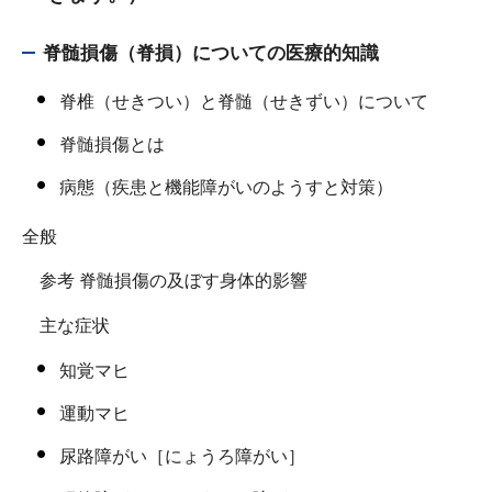
脊髄損傷（脊損）についての医療的知識
脊椎（せきつい）と脊髄（せきずい）について
脊髄損傷とは
病態（疾患と機能障がいのようすと対策）
全般
参考 脊髄損傷の及ぼす身体的影響
主な症状
知覚マヒ
運動マヒ
尿路障がい［にょうろ障がい］