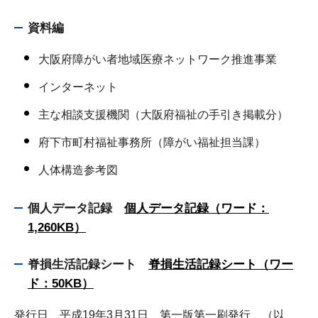
資料編
大阪府障がい者地域医療ネットワーク推進事業
インターネット
主な相談支援機関（大阪府福祉の手引き掲載分）
府下市町村福祉事務所（障がい福祉担当課）
人体構造参考図
個人データ記録
個人データ記録（ワード：
1,260KB）
脊損生活記録シート
脊損生活記録シート（ワー
ド：50KB）
発行日 平成19年3月31日 第一版第一刷発行 （以