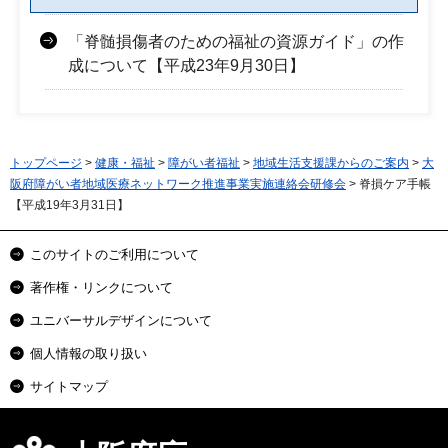
「脊髄損傷者のための福祉の資源ガイド」の作
成について【平成23年9月30日】
トップページ
>
健康・福祉
>
障がい者福祉
>
地域生活支援課からのご案内
>
大
阪府障がい者地域医療ネットワーク推進事業実施連絡会研修会
> 脊損ケア手帳
【平成19年3月31日】
このサイトのご利用について
著作権・リンクについて
ユニバーサルデザインについて
個人情報の取り扱い
サイトマップ