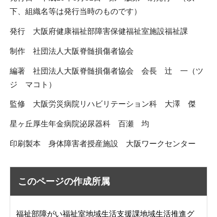
下、組織名等は発行当時のものです）
発行 大阪府健康福祉部障害保健福祉室施設福祉課
制作 社団法人大阪脊髄損傷者協会
編著 社団法人大阪脊髄損傷者協会 会長 辻 一（ツ
ジ マコト）
監修 大阪労災病院リハビリテーション科 大澤 傑
星ヶ丘厚生年金病院泌尿器科 百瀬 均
印刷製本 身体障害者授産施設 大阪ワークセンター
このページの作成所属
福祉部障がい福祉室地域生活支援課地域生活推進グ