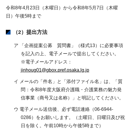
令和8年4月23日（木曜日）から令和8年5月7日（木曜
日）午後5時まで
（2）提出方法
ア 「企画提案公募 質問書」（様式13）に必要事項
を記入の上、電子メールで提出してください。
※電子メールアドレス：
jinhoug01@gbox.pref.osaka.lg.jp
イ メールの「件名」と「添付ファイル名」は、「質
問：令和8年度大阪府介護職・介護業務の魅力発
信事業（商号又は名称）」と明記してください。
ウ 電子メール送信後、必ず電話連絡（06-6944-
0286）をお願いします。（土曜日、日曜日及び祝
日を除く。午前10時から午後5時まで）