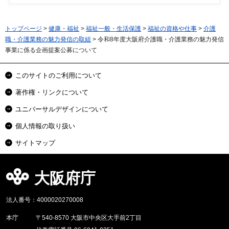
トップページ
>
健康・福祉
>
福祉一般・生活保護
>
福祉の資格や仕事
>
介護
職・介護業務の魅力発信の取組
> 令和8年度大阪府介護職・介護業務の魅力発信
事業に係る企画提案公募について
このサイトのご利用について
著作権・リンクについて
ユニバーサルデザインについて
個人情報の取り扱い
サイトマップ
大阪府庁
法人番号：4000020270008
本庁
〒540-8570 大阪市中央区大手前2丁目