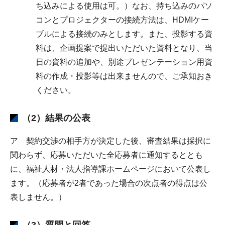
ち込みによる使用は可。）なお、持ち込みのパソ
コンとプロジェクターの接続方法は、HDMIケー
ブルによる接続のみとします。また、投影する資
料は、企画提案で提出いただいた資料となり、当
日の資料の追加や、別途プレゼンテーション用資
料の作成・投影等は出来ませんので、ご承知おき
ください。
（2）結果の公表
ア 契約交渉の相手方が決定した後、審査結果は採択に
関わらず、応募いただいた全応募者に通知するととも
に、福祉人材・法人指導課ホームページにおいて公表し
ます。（応募者が2者であった場合の次点者の得点は公
表しません。）