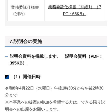
業務委託仕様書（別紙1）（P
業務委託仕様書
（別紙）
PT：65KB）
7.説明会の実施
説明会資料を掲載します。
説明会資料（PDF：
395KB）
（1）開催日時
令和8年4月22日（水曜日）午後1時30分から午後2時30
分まで
※本事業への提案の参加を希望する方は、できる限り説
明会への出席をお願いします。