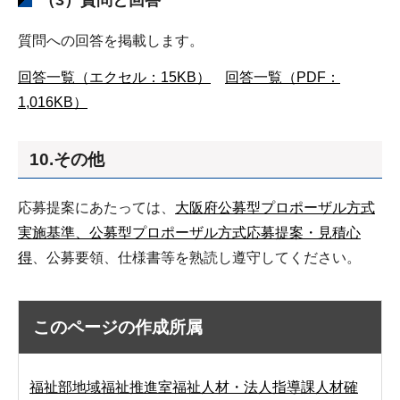
（3）質問と回答
質問への回答を掲載します。
回答一覧（エクセル：15KB）
回答一覧（PDF：
1,016KB）
10.その他
応募提案にあたっては、
大阪府公募型プロポーザル方式
実施基準、公募型プロポーザル方式応募提案・見積心
得
、公募要領、仕様書等を熟読し遵守してください。
このページの作成所属
福祉部地域福祉推進室福祉人材・法人指導課人材確