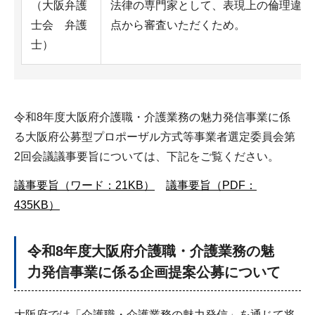
（大阪弁護
法律の専門家として、表現上の倫理違反
士会 弁護
点から審査いただくため。
士）
令和8年度大阪府介護職・介護業務の魅力発信事業に係
る大阪府公募型プロポーザル方式等事業者選定委員会第
2回会議議事要旨については、下記をご覧ください。
議事要旨（ワード：21KB）
議事要旨（PDF：
435KB）
令和8年度大阪府介護職・介護業務の魅
力発信事業に係る企画提案公募について
大阪府では「介護職・介護業務の魅力発信」を通じて将