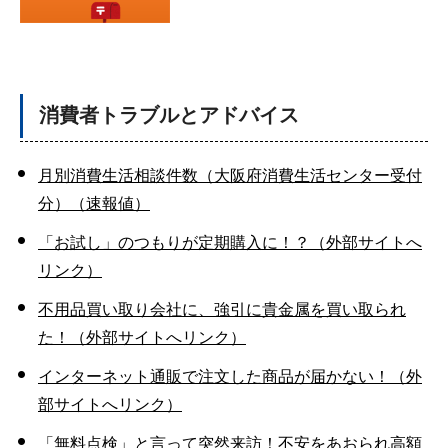
消費者トラブルとアドバイス
月別消費生活相談件数（大阪府消費生活センター受付
分）（速報値）
「お試し」のつもりが定期購入に！？（外部サイトへ
リンク）
不用品買い取り会社に、強引に貴金属を買い取られ
た！（外部サイトへリンク）
インターネット通販で注文した商品が届かない！（外
部サイトへリンク）
「無料点検」と言って突然来訪！不安をあおられ高額