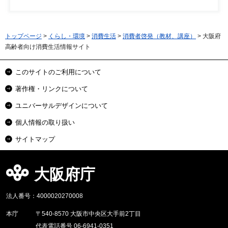
トップページ
>
くらし・環境
>
消費生活
>
消費者啓発（教材、講座）
> 大阪府
高齢者向け消費生活情報サイト
このサイトのご利用について
著作権・リンクについて
ユニバーサルデザインについて
個人情報の取り扱い
サイトマップ
大阪府庁
法人番号：4000020270008
本庁
〒540-8570 大阪市中央区大手前2丁目
代表電話番号 06-6941-0351