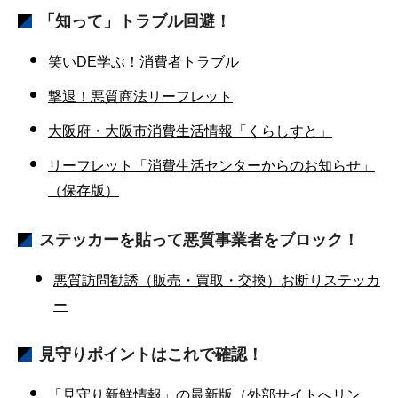
「知って」トラブル回避！
笑いDE学ぶ！消費者トラブル
撃退！悪質商法リーフレット
大阪府・大阪市消費生活情報「くらしすと」
リーフレット「消費生活センターからのお知らせ」
（保存版）
ステッカーを貼って悪質事業者をブロック！
悪質訪問勧誘（販売・買取・交換）お断りステッカ
ー
見守りポイントはこれで確認！
「見守り新鮮情報」の最新版（外部サイトへリン