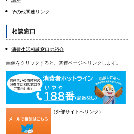
講座
その他関連リンク
相談窓口
消費生活相談窓口の紹介
画像をクリックすると、関連ページへリンクします。
（外部サイトへリンク）