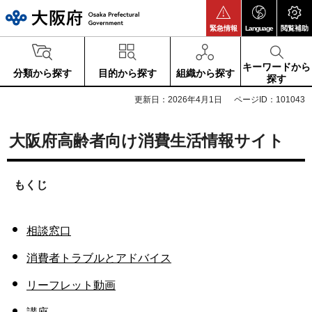
大阪府
緊急情報
Language
閲覧補助
キーワードから
分類から探す
目的から探す
組織から探す
探す
更新日：2026年4月1日
ページID：101043
大阪府高齢者向け消費生活情報サイト
もくじ
相談窓口
消費者トラブルとアドバイス
リーフレット動画