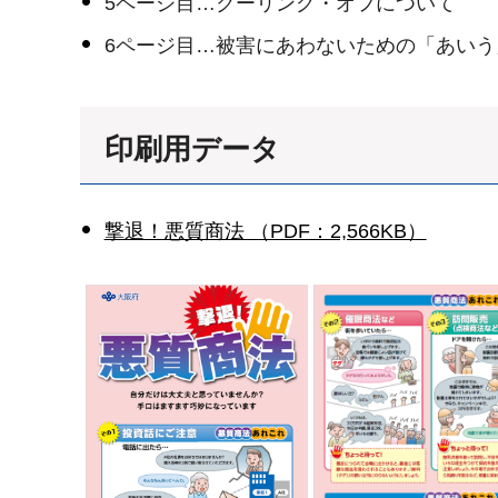
5ページ目…クーリング・オフについて
6ページ目…被害にあわないための「あい
印刷用データ
撃退！悪質商法 （PDF：2,566KB）