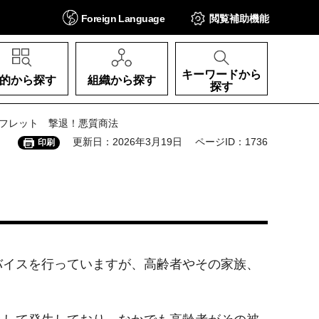
Foreign
Language
閲覧補助
機能
キーワードから
的から探す
組織から探す
探す
ーフレット 撃退！悪質商法
更新日：2026年3月19日
ページID：1736
印刷
バイスを行っていますが、高齢者やその家族、