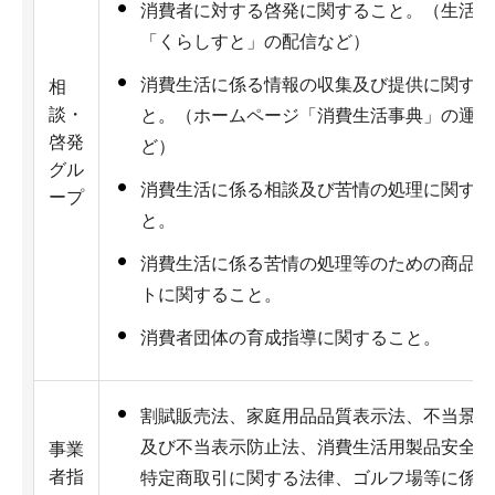
消費者に対する啓発に関すること。（生活情
「くらしすと」の配信など）
消費生活に係る情報の収集及び提供に関する
相
談・
と。（ホームページ「消費生活事典」の運営
啓発
ど）
グル
消費生活に係る相談及び苦情の処理に関する
ープ
と。
消費生活に係る苦情の処理等のための商品テ
トに関すること。
消費者団体の育成指導に関すること。
割賦販売法、家庭用品品質表示法、不当景品
及び不当表示防止法、消費生活用製品安全法
事業
者指
特定商取引に関する法律、ゴルフ場等に係る