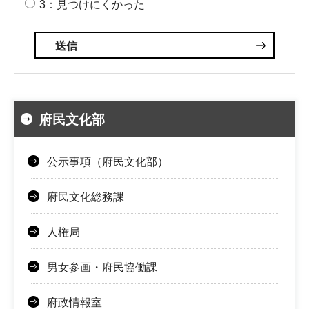
3：見つけにくかった
府民文化部
公示事項（府民文化部）
府民文化総務課
人権局
男女参画・府民協働課
府政情報室