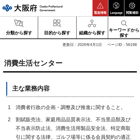
大阪府
緊急情報
Language
閲覧補助
キーワードから
分類から探す
目的から探す
組織から探す
探す
更新日：2026年4月1日
ページID：56198
消費生活センター
主な業務内容
1
消費者行政の企画・調整及び推進に関すること。
2
割賦販売法、家庭用品品質表示法、不当景品類及び
不当表示防止法、消費生活用製品安全法、特定商取
引に関する法律、ゴルフ場等に係る会員契約の適正