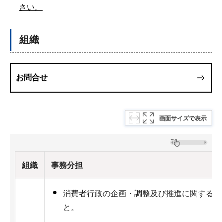
さい。
組織
お問合せ
画面サイズで表示
組織
事務分担
消費者行政の企画・調整及び推進に関するこ
と。