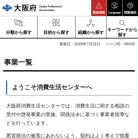
大阪府
緊急情報
Language
閲覧補助
キーワードから
分類から探す
目的から探す
組織から探す
探す
更新日：2026年7月31日
ページID：56635
事業一覧
ようこそ消費生活センターへ
大阪府消費生活センターでは、消費生活に関する相談の
受付や啓発事業の実施、関係法令に基づく事業者指導な
どを行っています。
悪質商法の被害にあわないよう、契約はよく考えて慎重