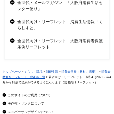
全世代・メールマガジン 「大阪府消費生活セ
ンター便り」
全世代向け・リーフレット 消費生活情報「く
らしすと」
全世代向け・リーフレット 大阪府消費者保護
条例リーフレット
トップページ
>
くらし・環境
>
消費生活
>
消費者啓発（教材、講座）
>
消費者
教育リーフレット・動画等一覧
> 若者向け・リーフレット 令和4（2022）年4
月から18歳で契約ができるようになります（若者向けリーフレット）
このサイトのご利用について
著作権・リンクについて
ユニバーサルデザインについて