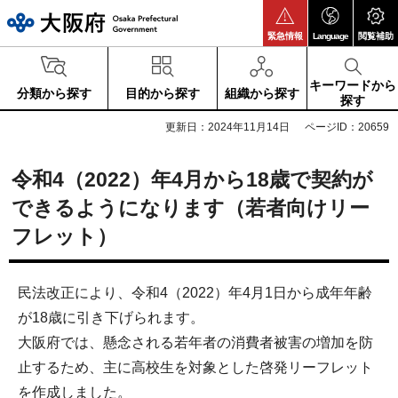
大阪府
緊急情報
Language
閲覧補助
キーワードから
分類から探す
目的から探す
組織から探す
探す
更新日：2024年11月14日
ページID：20659
令和4（2022）年4月から18歳で契約が
できるようになります（若者向けリー
フレット）
民法改正により、令和4（2022）年4月1日から成年年齢
が18歳に引き下げられます。
大阪府では、懸念される若年者の消費者被害の増加を防
止するため、主に高校生を対象とした啓発リーフレット
を作成しました。