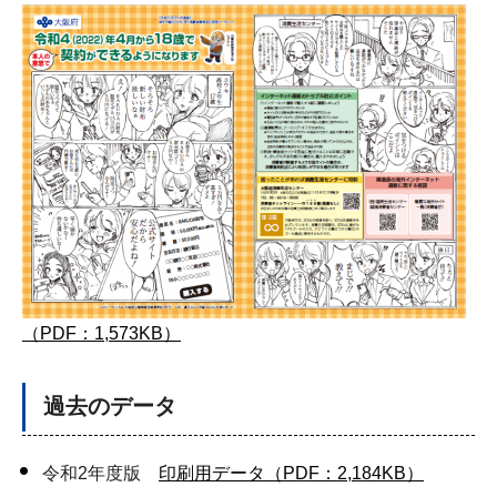
（PDF：1,573KB）
過去のデータ
令和2年度版
印刷用データ（PDF：2,184KB）