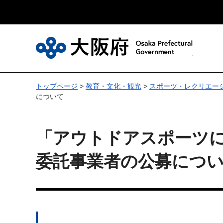
大
トップページ
>
教育・文化・観光
>
スポーツ・レクリエー
について
「アウトドアスポーツ
委託事業者の公募につ