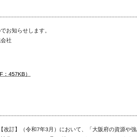
でお知らせします。
式会社
：457KB）
【改訂】（令和7年3月）において、「大阪府の資源や強