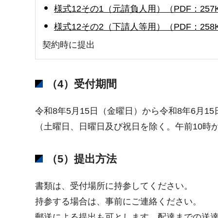
様式12その1（元請負人用）（PDF：257
様式12その2（下請人等用）（PDF：258
契約時に提出
（4）受付期間
令和8年5月15日（金曜日）から令和8年6月1
（土曜日、日曜日及び祝日を除く。午前10時
（5）提出方法
書類は、受付場所に持参してください。
持参する場合は、事前にご連絡ください。
郵送による提出も可とします。配達までの送達