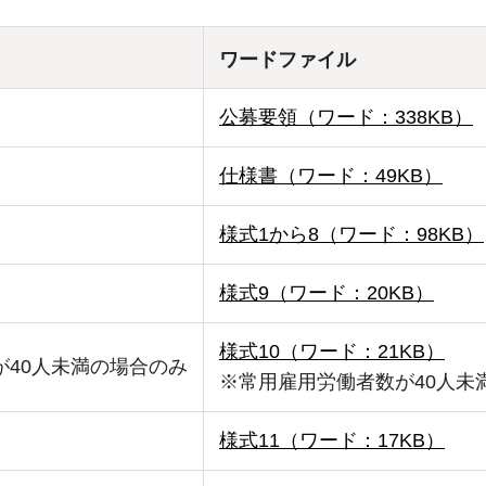
ワードファイル
公募要領（ワード：338KB）
仕様書（ワード：49KB）
様式1から8（ワード：98KB）
様式9（ワード：20KB）
様式10（ワード：21KB）
が40人未満の場合のみ
※常用雇用労働者数が40人未
様式11（ワード：17KB）