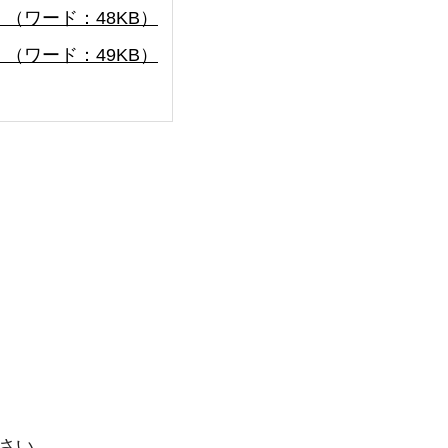
（ワード：48KB）
（ワード：49KB）
さい。