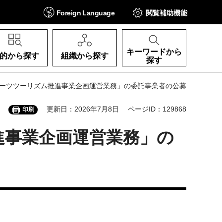
Foreign
Language
閲覧補助
機能
キーワードから
的から探す
組織から探す
探す
ポーツツーリズム推進事業企画運営業務」の委託事業者の公募
更新日：2026年7月8日
ページID：129868
印刷
進事業企画運営業務」の