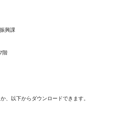
ツ振興課
7階
ほか、以下からダウンロードできます。