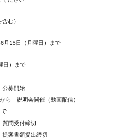
を含む）
年6月15日（月曜日）まで
曜日）まで
時 公募開始
0時から 説明会開催（動画配信）
まで
時 質問受付締切
時 提案書類提出締切