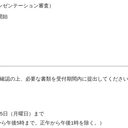
レゼンテーション審査）
開始
を確認の上、必要な書類を受付期間内に提出してくださ
15日（月曜日）まで
から午後5時まで。正午から午後1時を除く。）