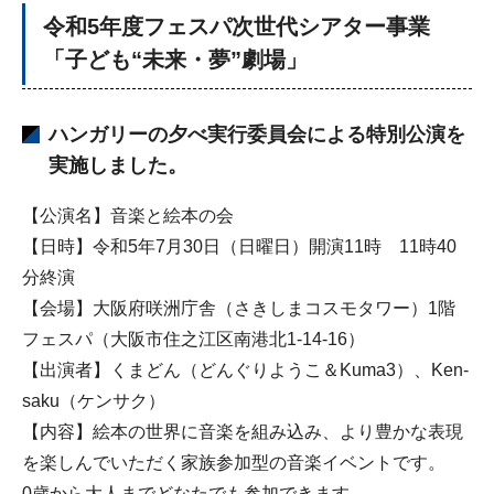
令和5年度フェスパ次世代シアター事業
「子ども“未来・夢”劇場」
ハンガリーの夕べ実行委員会による特別公演を
実施しました。
【公演名】音楽と絵本の会
【日時】令和5年7月30日（日曜日）開演11時 11時40
分終演
【会場】大阪府咲洲庁舎（さきしまコスモタワー）1階
フェスパ（大阪市住之江区南港北1-14-16）
【出演者】くまどん（どんぐりようこ＆Kuma3）、Ken-
saku（ケンサク）
【内容】絵本の世界に音楽を組み込み、より豊かな表現
を楽しんでいただく家族参加型の音楽イベントです。
0歳から大人までどなたでも参加できます。