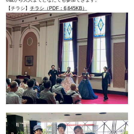
【チラシ】
チラシ（PDF：6,645KB）