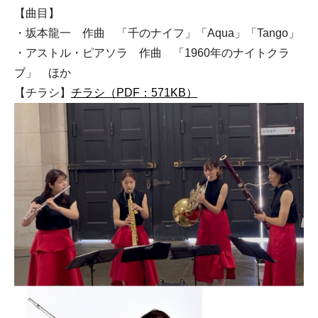
【曲目】
・坂本龍一 作曲 「千のナイフ」「Aqua」「Tango」
・アストル・ピアソラ 作曲 「1960年のナイトクラ
ブ」 ほか
【チラシ】
チラシ（PDF：571KB）