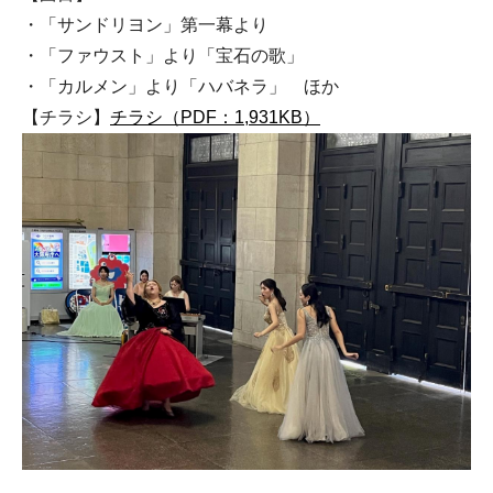
・「サンドリヨン」第一幕より
・「ファウスト」より「宝石の歌」
・「カルメン」より「ハバネラ」 ほか
【チラシ】
チラシ（PDF：1,931KB）