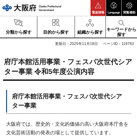
大阪府
緊急情報
Language
閲覧補助
キーワードから
分類から探す
目的から探す
組織から探す
探す
更新日：2025年11月18日
ページID：119783
府庁本館活用事業・フェスパ次世代シア
ター事業 令和5年度公演内容
府庁本館活用事業・フェスパ次世代シア
ター事業
大阪府では、歴史的・文化的価値の高い大阪府本庁舎を
文化芸術活動の発表の場として提供しています。