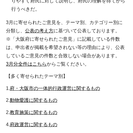
りやすく府民に対して説明し、府民の理解を得てから
行うべきだ。
3月に寄せられたご意見を、テーマ別、カテゴリー別に
分類し、
公表の考え方
に基づいて公表しております。
※「大阪府に寄せられたご意見」に記載している件数
は、申出者が掲載を希望されない等の理由により、公表
しているご意見の件数と合致しない場合があります。
3月分全件はこちら
からご覧ください。
【多く寄せられたテーマ別】
1.
府・大阪市の一体的行政運営に関するもの
2.
動物愛護に関するもの
2.
教育施策に関するもの
4.
府政運営に関するもの