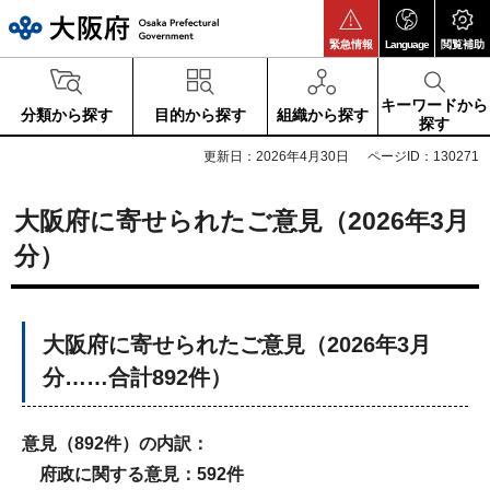
大阪府
緊急情報
Language
閲覧補助
キーワードから
分類から探す
目的から探す
組織から探す
探す
更新日：2026年4月30日
ページID：130271
大阪府に寄せられたご意見（2026年3月
分）
大阪府に寄せられたご意見（2026年3月
分……合計892件）
意見（892
件）の内訳：
府政に関する意見：592
件