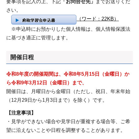
要事項を記入の上、下記
「お問合せ先」
までお送りくだ
さい。
（ワード：22KB）
※申込時にお預かりした個人情報は、個人情報保護法
に基づき適正に管理します。
開催日程
令和8年度の開催期間は、令和8年5月15日（金曜日）か
ら令和9年3月12日（金曜日）まで、
開催日は、月曜日から金曜日（ただし、祝日、年末年始
（12月29日から1月3日まで）を除く）です。
【注意事項】
・見学ができない場合や見学日が重複する場合等、ご希
望に沿えないことや日程を調整することがあります。