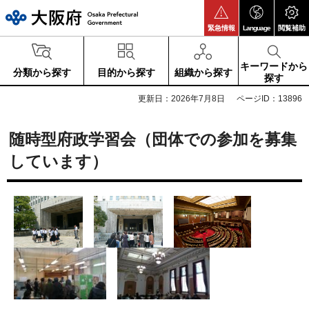
大阪府
緊急情報
Language
閲覧補助
キーワードから
分類から探す
目的から探す
組織から探す
探す
更新日：2026年7月8日
ページID：13896
随時型府政学習会（団体での参加を募集
しています）