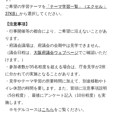
ご希望の学習テーマを
「テーマ学習一覧」（エクセル：
37KB）
から選択してください。
【注意事項】
・行事開催等の都合により、ご希望に沿えないことがあ
ります。
・府議会議場は、府議会の会期中は見学できません。
（議会日程は、
大阪府議会ウェブページ
でご確認いただ
けます。）
・参加者数が35名程度を超える場合は、庁舎見学が2班
に分かれての実施となることがあります。
・見学やテーマ学習の所要時間に加えて、別途移動やト
イレ休憩の時間を要します。また、冒頭に注意事項説明
（5分程度）、最後にアンケート記入（10分程度）も実
施します。
※モデルコースは
こちら
をご覧ください。