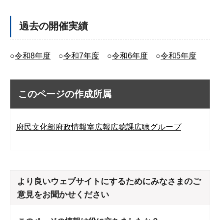
過去の開催実績
○
令和8年度
○
令和7年度
○
令和6年度
○
令和5年度
このページの作成所属
府民文化部府政情報室広報広聴課広聴グループ
より良いウェブサイトにするためにみなさまのご
意見をお聞かせください