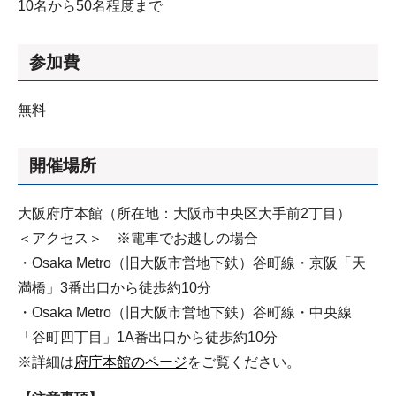
10名から50名程度まで
参加費
無料
開催場所
大阪府庁本館（所在地：大阪市中央区大手前2丁目）
＜アクセス＞ ※電車でお越しの場合
・Osaka Metro（旧大阪市営地下鉄）谷町線・京阪「天
満橋」3番出口から徒歩約10分
・Osaka Metro（旧大阪市営地下鉄）谷町線・中央線
「谷町四丁目」1A番出口から徒歩約10分
※詳細は
府庁本館のページ
をご覧ください。