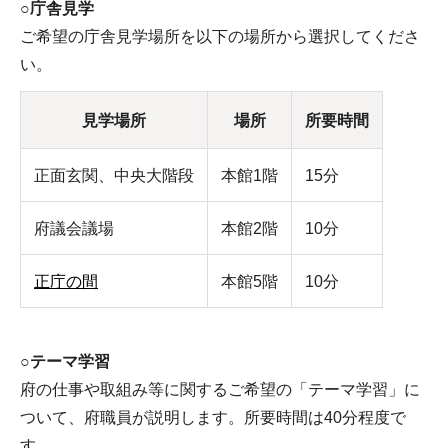
○庁舎見学
ご希望の庁舎見学場所を以下の場所から選択してくださ
い。
見学場所
場所
所要時間
正面玄関、中央大階段
本館1階
15分
府議会議場
本館2階
10分
正庁の間
本館5階
10分
○テーマ学習
府の仕事や取組み等に関するご希望の「テーマ学習」に
ついて、府職員が説明します。所要時間は40分程度で
す。