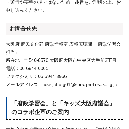
・苦情や要望の場ではないため、趣旨をご理解の上、お
申し込みください。
お問合せ先
大阪府 府民文化部 府政情報室 広報広聴課 「府政学習会
担当」
所在地：〒540-8570 大阪府大阪市中央区大手前2丁目
電話：06-6944-6065
ファクシミリ：06-6944-8966
メールアドレス：fuseijoho-g01@sbox.pref.osaka.lg.jp
「府政学習会」と「キッズ大阪府議会」
のコラボ企画のご案内