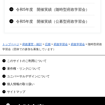
令和5年度 開催実績（随時型府政学習会）
令和5年度 開催実績（公募型府政学習会）
トップページ
>
府政運営・統計
>
広聴
>
府政学習会
>
府政学習会
> 随時型府政
学習会（団体での参加を募集しています）
このサイトのご利用について
著作権・リンクについて
ユニバーサルデザインについて
個人情報の取り扱い
サイトマップ