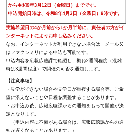
から令和9年3月12日（金曜日）までです。
申込開始日時は、令和8年4月3日（金曜日）9時
です。
実施希望日の4か月前から1か月半前に、責任者の方がイ
ンターネットによりお申し込みください。
なお、インターネットが利用できない場合は、メール又
はファクシミリによる申込も可能です。
申込内容を広報広聴課で確認し、概ね2週間程度（混雑
時は3週間程度）で開催の可否を通知します。
【注意事項】
・見学ができない場合や見学日が重複する場合等、ご希
望に沿えないことや日程を調整することがあります。
・お申込み後、広報広聴課からの通知をもって開催が決
定となります。
（申込内容に不備がある場合は、広報広聴課からの通
知が遅くなることがあります。）