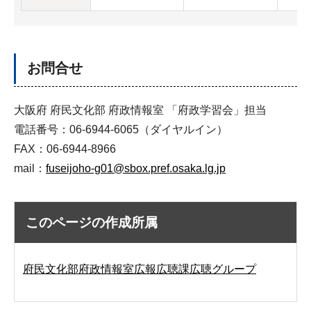
お問合せ
大阪府 府民文化部 府政情報室 「府政学習会」担当
電話番号：06-6944-6065（ダイヤルイン）
FAX：06-6944-8966
mail：
fuseijoho-g01@sbox.pref.osaka.lg.jp
このページの作成所属
府民文化部府政情報室広報広聴課広聴グループ