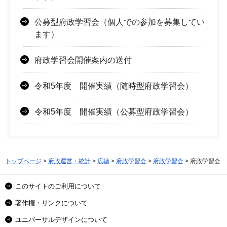
公募型府政学習会（個人での参加を募集してい
ます）
府政学習会開催案内の送付
令和5年度 開催実績（随時型府政学習会）
令和5年度 開催実績（公募型府政学習会）
トップページ
>
府政運営・統計
>
広聴
>
府政学習会
>
府政学習会
> 府政学習会
このサイトのご利用について
著作権・リンクについて
ユニバーサルデザインについて