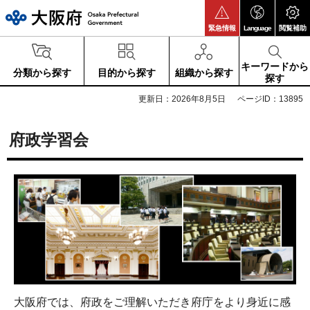
大阪府
緊急情報
Language
閲覧補助
キーワードから
分類から探す
目的から探す
組織から探す
探す
更新日：2026年8月5日
ページID：13895
府政学習会
大阪府では、府政をご理解いただき府庁をより身近に感