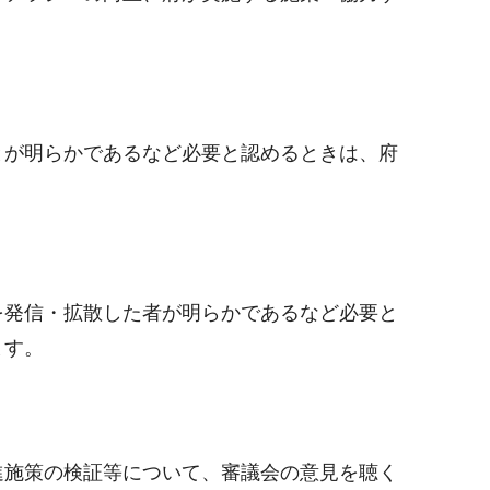
とが明らかであるなど必要と認めるときは、府
を発信・拡散した者が明らかであるなど必要と
ます。
進施策の検証等について、審議会の意見を聴く