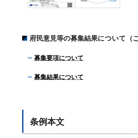
府民意見等の募集結果について（
募集要項について
募集結果について
条例本文