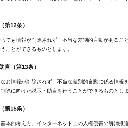
（第12条）
行っても情報が削除されず、不当な差別的言動があるこ
行うことができるものとします。
助言（第13条）
もなお情報が削除されず、不当な差別的言動に係る情報
の削除に向けた説示・助言を行うことができるものとし
（第15条）
の基本的考え方、インターネット上の人権侵害の解消推