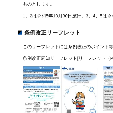
ものとします。
1、2は令和5年10月30日施行、3、4、
条例改正リーフレット
このリーフレットには条例改正のポイント
条例改正周知リーフレット[
リーフレット（PD