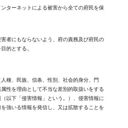
インターネットによる被害から全ての府民を保
被害者にもならないよう、府の責務及び府民の
を目的とする。
（人種、民族、信条、性別、社会的身分、門
該属性を理由として不当な差別的取扱いをする
報（以下「侵害情報」という。）、侵害情報に
担を強いる情報を発信し、又は拡散することを