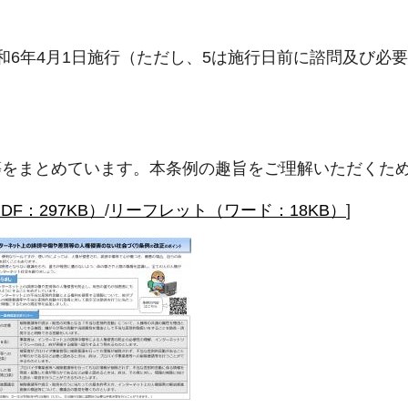
5は令和6年4月1日施行（ただし、5は施行日前に諮問及び
等をまとめています。本条例の趣旨をご理解いただくた
F：297KB）
/
リーフレット（ワード：18KB）
]