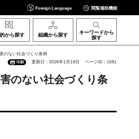
Foreign
Language
閲覧補助
機能
キーワードから
的から探す
組織から探す
探す
侵害のない社会づくり条例
更新日：2026年1月19日
ページID：1581
印刷
侵害のない社会づくり条