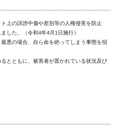
ト上の誹謗中傷や差別等の人権侵害を防止
ました。（令和4年4月1日施行）
、最悪の場合、自ら命を絶ってしまう事態を招
るとともに、被害者が置かれている状況及び