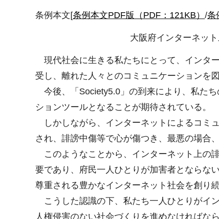
条例本文[
条例本文PDF版（PDF：121KB）
/
条
大阪府インターネット
現代社会に生きる私たちにとって、インター
受し、離れた人々とのコミュニケーションを
今後、「Society5.0」の到来により、
ションツールとなることが期待されている。
しかしながら、インターネットによるコミュ
され、誹謗中傷等で心が傷つき、最悪の場合
このようなことから、インターネット上の誹
要であり、府民一人ひとりが加害者とならな
尊重される豊かなインターネット社会を創り
こうした認識の下、私たち一人ひとりがイン
人権侵害のない社会づくりを進めなければな