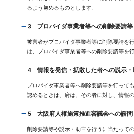
るよう努めるものとします。
3 プロバイダ事業者等への削除要請等
被害者がプロバイダ事業者等に削除要請を
は、プロバイダ事業者等への削除要請等を
4 情報を発信・拡散した者への説示・
プロバイダ事業者等へ削除要請等を行って
認めるときは、府は、その者に対し、情報
5 大阪府人権施策推進審議会への諮問
削除要請等や説示・助言を行うに当たって