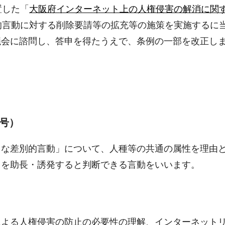
置した「
大阪府インターネット上の人権侵害の解消に関
的言動に対する削除要請等の拡充等の施策を実施するに
会に諮問し、答申を得たうえで、条例の一部を改正しまし
1号）
当な差別的言動」について、人種等の共通の属性を理由
とを助長・誘発すると判断できる言動をいいます。
による人権侵害の防止の必要性の理解、インターネット