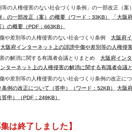
別等の人権侵害のない社会づくり条例」の一部改正（
」の一部改正（案）の概要（ワード：33KB）
「大阪
の概要（PDF：663KB）
中傷や差別等の人権侵害のない社会づくり条例
大阪府イ
大阪府インターネット上の誹謗中傷や差別等の人権侵害の
侵害の解消に関する有識者会議とりまとめ
大阪府インタ
ンターネット上の人権侵害の解消に関する有識者会議とり
中傷や差別等の人権侵害のない社会づくり条例の改正に
条例の改正について（答申）（ワード：52KB）
大阪
申）（PDF：249KB）
募集は終了しました】