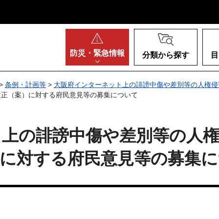
阪府
防災・
緊急情報
分類から探す
目
>
条例・計画等
>
大阪府インターネット上の誹謗中傷や差別等の人権侵
改正（案）に対する府民意見等の募集について
ト上の誹謗中傷や差別等の人
）に対する府民意見等の募集に