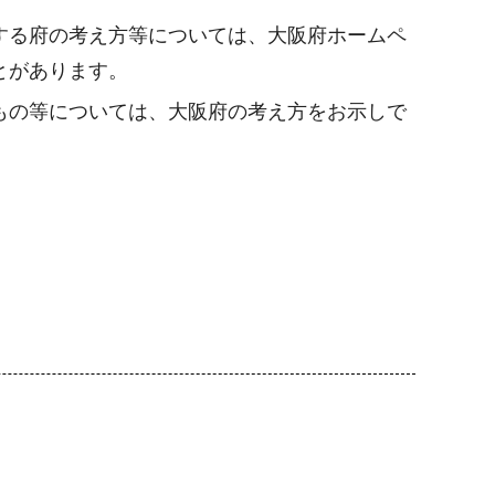
する府の考え方等については、大阪府ホームペ
とがあります。
もの等については、大阪府の考え方をお示しで