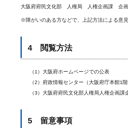
大阪府府民文化部 人権局 人権企画課 企
※障がいのある方などで、上記方法による意
4 閲覧方法
（1）大阪府ホームページでの公表
（2）府政情報センター（大阪府庁本館1
（3）大阪府府民文化部人権局人権企画課
5 留意事項