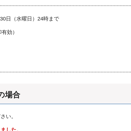
30日（水曜日）24時まで
印有効）
の場合
ださい。
しました。