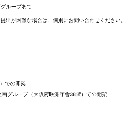
画グループあて
見提出が困難な場合は、個別にお問い合わせください。
階）での開架
企画グループ（大阪府咲洲庁舎38階）での開架