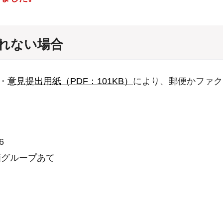
れない場合
・
意見提出用紙（PDF：101KB）
により、郵便かファク
6
画グループあて