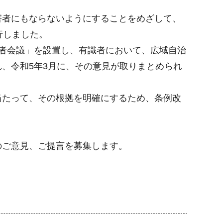
害者にもならないようにすることをめざして、
行しました。
者会議」を設置し、有識者において、広域自治
、令和5年3月に、その意見が取りまとめられ
当たって、その根拠を明確にするため、条例改
のご意見、ご提言を募集します。