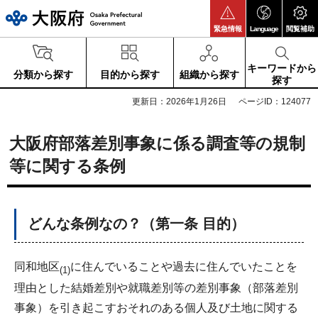
大阪府
緊急情報
Language
閲覧補助
キーワードから
分類から探す
目的から探す
組織から探す
探す
更新日：2026年1月26日
ページID：124077
大阪府部落差別事象に係る調査等の規制
等に関する条例
どんな条例なの？（第一条 目的）
同和地区
に住んでいることや過去に住んでいたことを
(1)
理由とした結婚差別や就職差別等の差別事象（部落差別
事象）を引き起こすおそれのある個人及び土地に関する