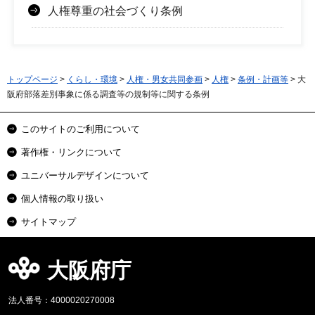
人権尊重の社会づくり条例
トップページ
>
くらし・環境
>
人権・男女共同参画
>
人権
>
条例・計画等
> 大
阪府部落差別事象に係る調査等の規制等に関する条例
このサイトのご利用について
著作権・リンクについて
ユニバーサルデザインについて
個人情報の取り扱い
サイトマップ
大阪府庁
法人番号：4000020270008