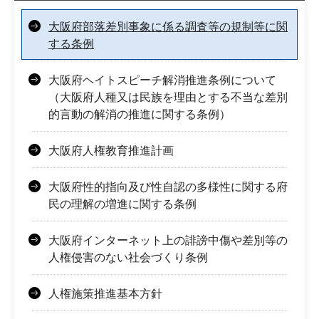
大阪府部落差別事象に係る調査等の規制等に関
する条例
大阪府ヘイトスピーチ解消推進条例について
（大阪府人種又は民族を理由とする不当な差別
的言動の解消の推進に関する条例）
大阪府人権教育推進計画
大阪府性的指向及び性自認の多様性に関する府
民の理解の増進に関する条例
大阪府インターネット上の誹謗中傷や差別等の
人権侵害のない社会づくり条例
人権施策推進基本方針