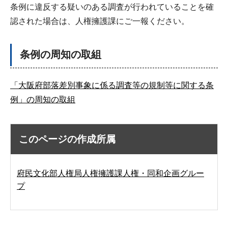
条例に違反する疑いのある調査が行われていることを確
認された場合は、人権擁護課にご一報ください。
条例の周知の取組
「大阪府部落差別事象に係る調査等の規制等に関する条
例」の周知の取組
このページの作成所属
府民文化部人権局人権擁護課人権・同和企画グルー
プ