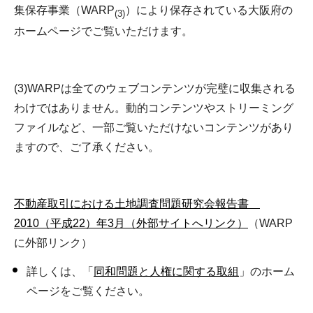
集保存事業（WARP
）により保存されている大阪府の
(3)
ホームページでご覧いただけます。
(3)WARPは全てのウェブコンテンツが完璧に収集される
わけではありません。動的コンテンツやストリーミング
ファイルなど、一部ご覧いただけないコンテンツがあり
ますので、ご了承ください。
不動産取引における土地調査問題研究会報告書
2010（平成22）年3月（外部サイトへリンク）
（WARP
に外部リンク）
詳しくは、「
同和問題と人権に関する取組
」のホーム
ページをご覧ください。