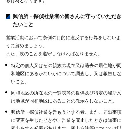
る行為となります。
興信所・探偵社業者の皆さんに守っていただき
たいこと
営業活動において条例の目的に違反する行為をしないよ
うに努めましょう。
また、次のことを遵守しなければなりません。
特定の個人又はその親族の現在又は過去の居住地が同
和地区にあるかないかについて調査し、又は報告しな
いこと。
同和地区の所在地の一覧表等の提供及び特定の場所又
は地域が同和地区にあることの教示をしないこと。
興信所・探偵社業を営もうとする者、また、届出事項
に変更を生じたときや、営業を廃止したときは知事に
届出をする必要があります。届出方法等については以