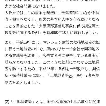
大きな社会問題になりました。
大阪府では、この事案を契機に、部落差別につながる調
査・報告をなくし、府民の基本的人権を守る助けとなる
ことを目的とした「大阪府部落差別事象に係る調査等の
規制等に関する条例」を昭和60年10月に施行しました。
また、平成19年には、マンション建設の候補地決定の際
に行う土地調査の中で、府内のリサーチ会社が同和地区
の所在地等を調査し、広告業者等に報告している事実が
明らかとなりました。このような差別につながる土地調
査を防止するため、平成23年に条例を一部改正し、興信
所・探偵社業者に加え、「土地調査等
」を行う者を規
(2)
制の対象としました。
(2)「土地調査等」とは、府の区域内の土地の取引に関連