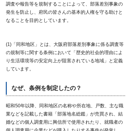
調査や報告等を規制することによって、部落差別事象の
発生を防止し、府民の皆さんの基本的人権を守る助けと
なることを目的としています。
(1)「同和地区」とは、大阪府部落差別事象に係る調査等
の規制等に関する条例において「歴史的社会的理由によ
り生活環境等の安定向上が阻害されている地域」と定義
しています。
なぜ、条例を制定したの？
昭和50年以降、同和地区の名称や所在地、戸数、主な職
業などを記載した書籍「部落地名総鑑」が売買され、結
婚などの個人調査用に興信所で使用されたり、就職者の
個人調査用に企業などが購入したりする事件が発覚し、