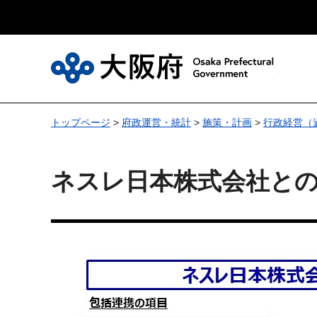
大
トップページ
>
府政運営・統計
>
施策・計画
>
行政経営（
ネスレ日本株式会社と