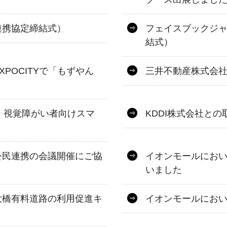
連携協定締結式）
フェイスブックジ
結式）
POCITYで「もずやん
三井不動産株式会
ン 視覚障がい者向けスマ
KDDI株式会社と
公民連携の会議開催にご協
イオンモールにお
いました
大橋有料道路の利用促進キ
イオンモールにお