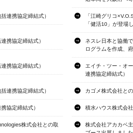
包括連携協定締結式）
「江崎グリコ×V.O
「健活10」が登場
括連携協定締結式）
ネスレ日本と協働で
ログラムを作成、
括連携協定締結式）
エイチ・ツー・オー
連携協定締結式）
包括連携協定締結式）
カゴメ株式会社と
連携協定締結式）
積水ハウス株式会
nologies株式会社との取
株式会社アカカベ主
ブース出展しまし