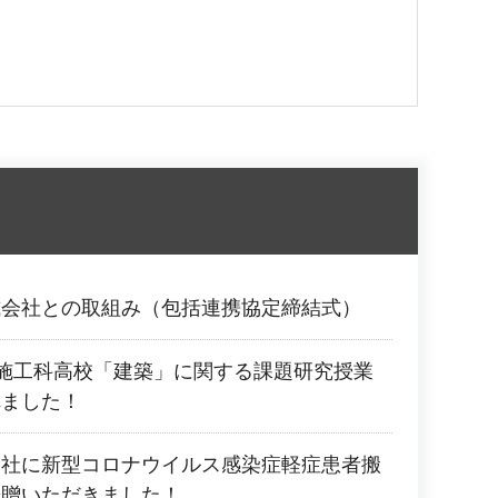
式会社との取組み（包括連携協定締結式）
施工科高校「建築」に関する課題研究授業
れました！
会社に新型コロナウイルス感染症軽症患者搬
寄贈いただきました！