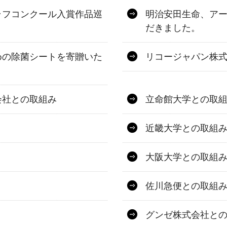
ラフコンクール入賞作品巡
明治安田生命、ア
だきました。
めの除菌シートを寄贈いた
リコージャパン株
会社との取組み
立命館大学との取
近畿大学との取組
大阪大学との取組
佐川急便との取組
グンゼ株式会社と