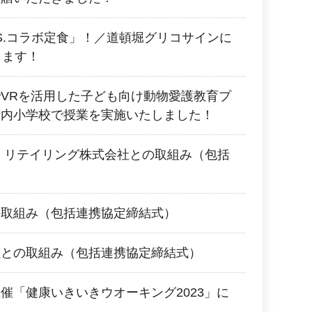
.S.コラボ定食」！／道頓堀グリコサインに
します！
VRを活用した子ども向け動物愛護教育プ
府内小学校で授業を実施いたしました！
 リテイリング株式会社との取組み（包括
の取組み（包括連携協定締結式）
社との取組み（包括連携協定締結式）
催「健康いきいきウオーキング2023」に
た