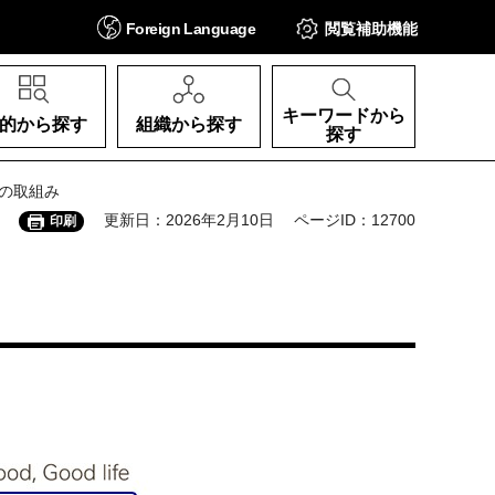
Foreign
Language
閲覧補助
機能
キーワードから
的から探す
組織から探す
探す
との取組み
更新日：2026年2月10日
ページID：12700
印刷