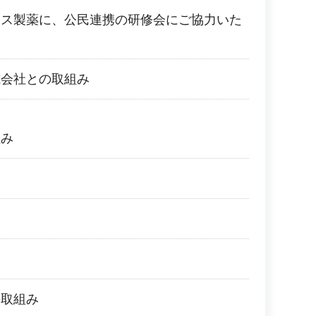
ース製薬に、公民連携の研修会にご協力いた
式会社との取組み
組み
み
み
み
の取組み