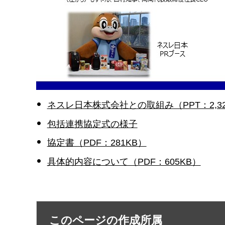
ネスレ日本株式会社との取組み（PPT：2,32
包括連携協定式の様子
協定書（PDF：281KB）
具体的内容について（PDF：605KB）
このページの作成所属