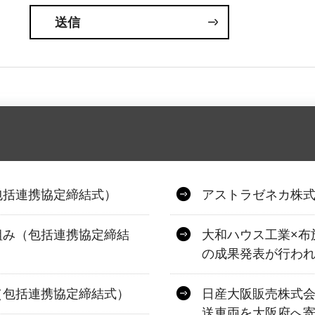
包括連携協定締結式）
アストラゼネカ株
組み（包括連携協定締結
大和ハウス工業×布
の成果発表が行わ
（包括連携協定締結式）
日産大阪販売株式
送車両を大阪府へ