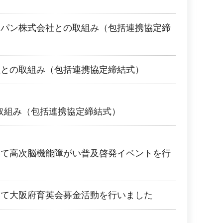
ャパン株式会社との取組み（包括連携協定締
社との取組み（包括連携協定締結式）
の取組み（包括連携協定締結式）
いて高次脳機能障がい普及啓発イベントを行
いて大阪府育英会募金活動を行いました