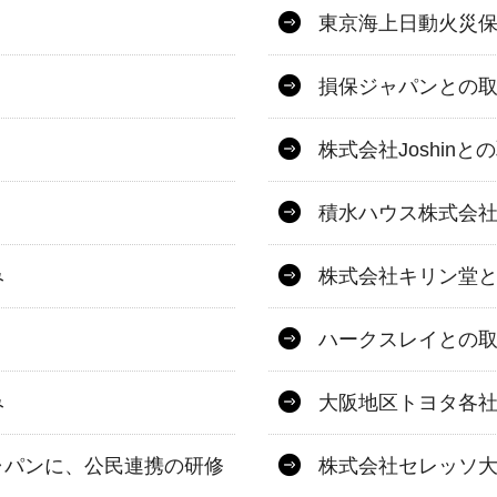
東京海上日動火災
損保ジャパンとの
株式会社Joshinと
積水ハウス株式会
み
株式会社キリン堂
ハークスレイとの
み
大阪地区トヨタ各
ャパンに、公民連携の研修
株式会社セレッソ