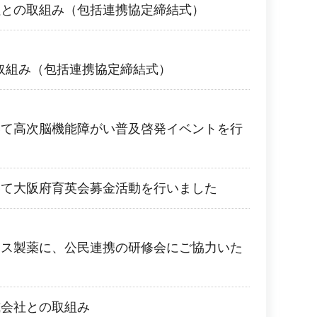
社との取組み（包括連携協定締結式）
の取組み（包括連携協定締結式）
いて高次脳機能障がい普及啓発イベントを行
いて大阪府育英会募金活動を行いました
ース製薬に、公民連携の研修会にご協力いた
式会社との取組み