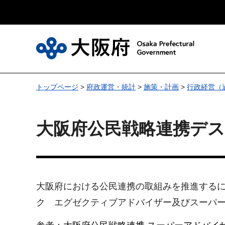
大
トップページ
>
府政運営・統計
>
施策・計画
>
行政経営（
大阪府公民戦略連携デス
大阪府における公民連携の取組みを推進する
ク エグゼクティブアドバイザー及びスーパ