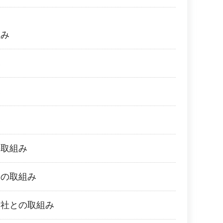
組み
み
み
み
の取組み
との取組み
会社との取組み