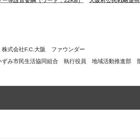
ー等設置要綱（ワード：22KB）
大阪府公民戦略連携
株式会社F.C.大阪 ファウンダー
いずみ市民生活協同組合 執行役員 地域活動推進部 