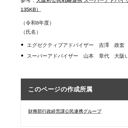
参考：
大阪府公民戦略連携 スーパーアドバイザ
135KB）
（令和8年度）
（氏名）
エグゼクティブアドバイザー 吉澤 政套 
スーパーアドバイザー 山本 章代 大阪
このページの作成所属
財務部行政経営課公民連携グループ