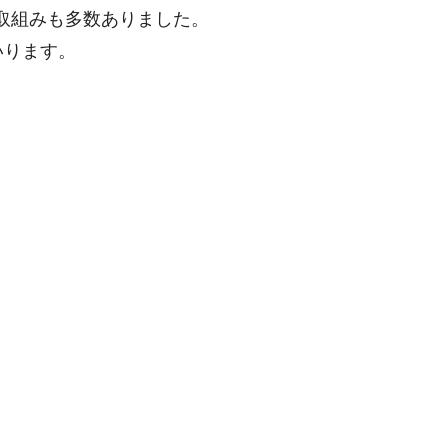
取組みも多数ありました。
いります。