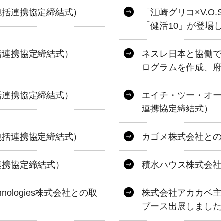
包括連携協定締結式）
「江崎グリコ×V.O
「健活10」が登場
括連携協定締結式）
ネスレ日本と協働で
ログラムを作成、
括連携協定締結式）
エイチ・ツー・オー
連携協定締結式）
包括連携協定締結式）
カゴメ株式会社と
連携協定締結式）
積水ハウス株式会
nologies株式会社との取
株式会社アカカベ主
ブース出展しまし