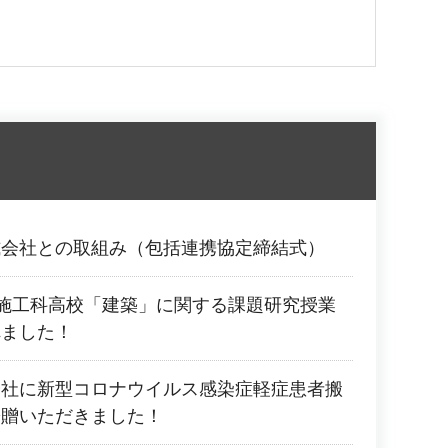
式会社との取組み（包括連携協定締結式）
施工科高校「建築」に関する課題研究授業
れました！
会社に新型コロナウイルス感染症軽症患者搬
寄贈いただきました！