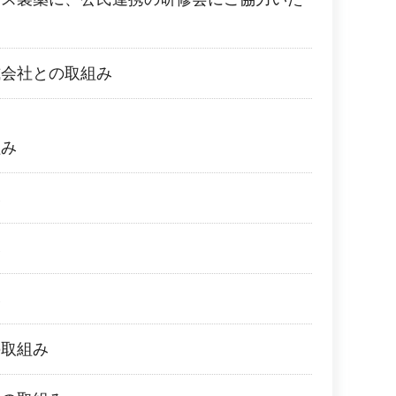
式会社との取組み
組み
み
み
み
の取組み