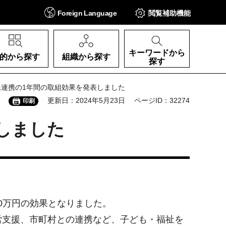
Foreign
Language
閲覧補助
機能
キーワードから
的から探す
組織から探す
探す
公民連携の1年間の取組効果を発表しました
更新日：2024年5月23日
ページID：32274
印刷
表しました
0万円の効果となりました。
労支援、市町村との連携など、子ども・福祉を