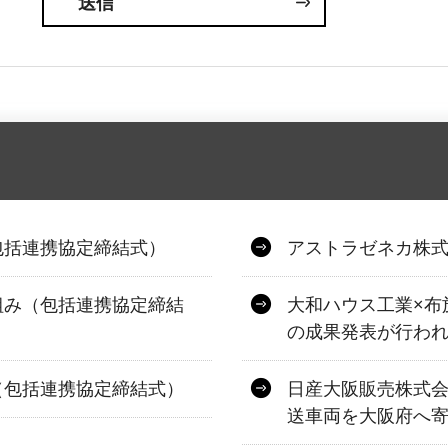
包括連携協定締結式）
アストラゼネカ株
組み（包括連携協定締結
大和ハウス工業×布
の成果発表が行わ
（包括連携協定締結式）
日産大阪販売株式
送車両を大阪府へ