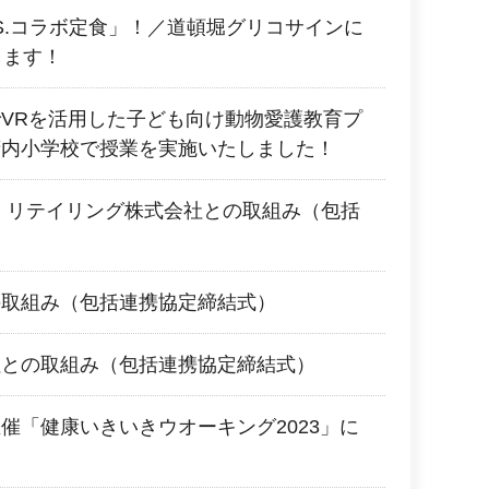
.S.コラボ定食」！／道頓堀グリコサインに
します！
VRを活用した子ども向け動物愛護教育プ
府内小学校で授業を実施いたしました！
 リテイリング株式会社との取組み（包括
の取組み（包括連携協定締結式）
社との取組み（包括連携協定締結式）
催「健康いきいきウオーキング2023」に
た