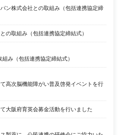
ャパン株式会社との取組み（包括連携協定締
社との取組み（包括連携協定締結式）
の取組み（包括連携協定締結式）
いて高次脳機能障がい普及啓発イベントを行
いて大阪府育英会募金活動を行いました
ース製薬に、公民連携の研修会にご協力いた