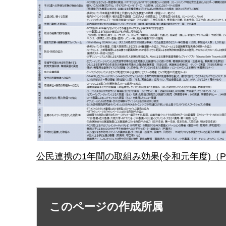
公民連携の1年間の取組み効果(令和元年度)（PD
このページの作成所属