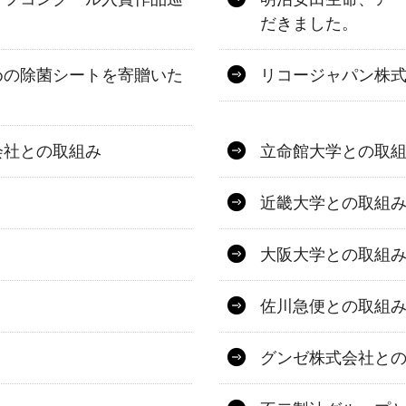
だきました。
めの除菌シートを寄贈いた
リコージャパン株
会社との取組み
立命館大学との取
近畿大学との取組
大阪大学との取組
佐川急便との取組
グンゼ株式会社と