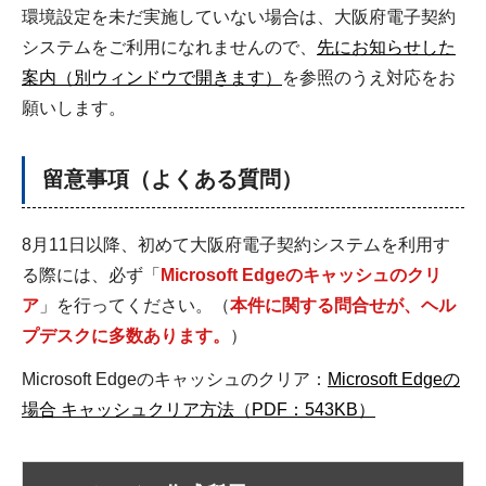
環境設定を未だ実施していない場合は、大阪府電子契約
システムをご利用になれませんので、
先にお知らせした
案内（別ウィンドウで開きます）
を参照のうえ対応をお
願いします。
留意事項（よくある質問）
8月11日以降、初めて大阪府電子契約システムを利用す
る際には、必ず「
Microsoft Edgeのキャッシュのクリ
ア
」を行ってください。（
本件に関する問合せが、ヘル
プデスクに多数あります。
）
Microsoft Edgeのキャッシュのクリア：
Microsoft Edgeの
場合 キャッシュクリア方法（PDF：543KB）