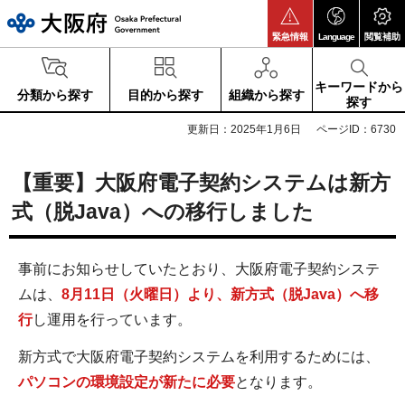
大阪府
緊急情報
Language
閲覧補助
キーワードから
分類から探す
目的から探す
組織から探す
探す
更新日：2025年1月6日
ページID：6730
【重要】大阪府電子契約システムは新方
式（脱Java）への移行しました
事前にお知らせしていたとおり、大阪府電子契約システ
ムは、
8月11日（火曜日）より、新方式（脱Java）へ移
行
し運用を行っています。
新方式で大阪府電子契約システムを利用するためには、
パソコンの環境設定が新たに必要
となります。