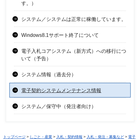
す。）
システム／システムは正常に稼働しています。
Windows8.1サポート終了について
電子入札コアシステム（新方式）への移行につ
いて（予告）
システム情報（過去分）
電子契約システムメンテナンス情報
システム／保守中（発注者向け）
トップページ
>
しごと・産業
>
入札・契約情報
>
入札・発注・募集など
>
電子