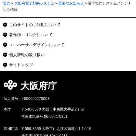
契約
>
大阪府電子契約システム
>
重要なお知らせ
> 電子契約システムメンテナ
ンス情報
このサイトのご利用について
著作権・リンクについて
ユニバーサルデザインについて
個人情報の取り扱い
サイトマップ
大阪府庁
法人番号：4000020270008
本庁
〒540-8570 大阪市中央区大手前2丁目
代表電話番号 06-6941-0351
咲洲庁舎
〒559-8555 大阪市住之江区南港北1-14-16
代表電話番号 06-6941-0351