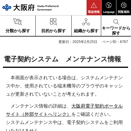
大阪府
緊急情報
Language
閲覧補助
キーワードから
分類から探す
目的から探す
組織から探す
探す
更新日：2025年2月25日
ページID：6767
電子契約システム メンテナンス情報
本画面が表示されている場合は、システムメンテナン
ス中か、使用されている端末機等のブラウザのキャッシ
ュが更新されていないことが考えられます。
メンテナンス情報の詳細は、
大阪府電子契約ポータル
サイト（外部サイトへリンク）
をご確認ください。
システムメンテナンス中は、電子契約システムをご利用
いただけません。